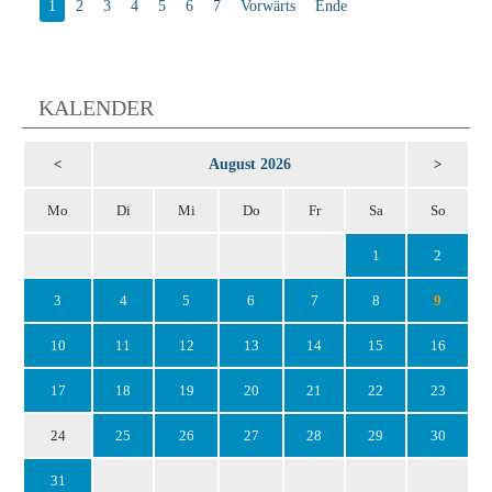
1
2
3
4
5
6
7
Vorwärts
Ende
KALENDER
August 2026
<
>
Mo
Di
Mi
Do
Fr
Sa
So
1
2
3
4
5
6
7
8
9
10
11
12
13
14
15
16
17
18
19
20
21
22
23
24
25
26
27
28
29
30
31