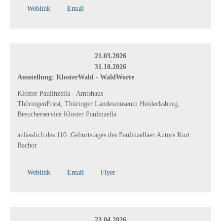
Weblink
Email
21.03.2026
–
31.10.2026
Ausstellung: KlosterWald - WaldWorte
Kloster Paulinzella - Amtshaus
ThüringenForst, Thüringer Landesmuseum Heidecksburg,
Besucherservice Kloster Paulinzella
anlässlich des 110. Geburtstages des Paulinzellaer Autors Kurt
Bachor
Weblink
Email
Flyer
23.04.2026