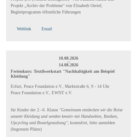
Projekt „Archiv der Probleme“ von Elisabeth Oertel;
Begleitprogramm öffentliche Führungen
Weblink
Email
10.08.2026
–
14.08.2026
Ferienkurs: Textilwerkstatt "Nachhaltigkeit am Beispiel
Kleidung"
Erfurt, Peace Foundation e.V., Marktstraße 6, 9 - 14 Uhr
Peace Foundation e.V., EWNT e.V.
für Kinder der 2.–6. Klasse
"Gemeinsam entdecken wir die Reise
unserer Kleidung und werden kreativ mit Handweben, Batiken,
Upcycling und Beutelgestaltung"
; kostenfrei, bitte anmelden
(begrenzte Plätze)