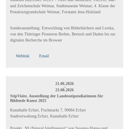
und Zeichenschule Weimar, Stadtmuseum Weimar; 4. Klasse der
Pestalozzigrundschule Weimar; Forstamt Jena-Holzland
Sonderausstellung:
Entwicklung von Bilderbüchern und Lexika,
von den Thüringer Pionieren Brehm, Bertuch und Duden bis zur
digitalen Recherche im Browser
Weblink
Email
21.06.2026
–
23.08.2026
StipVisite. Ausstellung der Landesstipendiatinnen für
Bildende Kunst 2025
Kunsthalle Erfurt, Fischmarkt 7, 99084 Erfurt
Stadtverwaltung Erfurt, Kunsthalle Erfurt
Projekt „NI (Natural Intelligence)“ von Susanna Hanna und