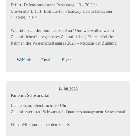
Erfurt, Defensionskaserne Petersberg, 13 - 20 Uhr
Universität Erfurt, Institute for Planetary Health Behaviour,
TLUBN, D.EF
Wie fühlt sich der Sommer 2050 an? Und wie wollen wir in
Zukunft leben? - begehbares Zukunftslabor; Eintritt frei (
im
Rahmen des Wissenschaftsjahres 2026 – Medizin der Zukunft)
Weblink
Email
Flyer
14.08.2026
Kino im Schwarzatal
Lichtenhain, Steinbruch, 20 Uhr
Zukunftswerkstatt Schwarzatal, Quartiersmanagement Schwarzatal
Film: Willkommen bei den Sch'tis