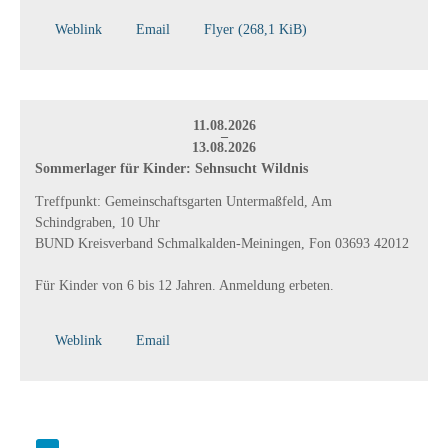
Weblink
Email
Flyer
(268,1 KiB)
11.08.2026
–
13.08.2026
Sommerlager für Kinder: Sehnsucht Wildnis
Treffpunkt: Gemeinschaftsgarten Untermaßfeld, Am
Schindgraben, 10 Uhr
BUND Kreisverband Schmalkalden-Meiningen, Fon 03693 42012
Für Kinder von 6 bis 12 Jahren. Anmeldung erbeten.
Weblink
Email