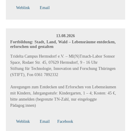
Weblink
Email
13.08.2026
Fortbildung: Stadt, Land, Wald – Lebensräume entdecken,
erforschen und gestalten
Tridelta Campus Hermsdorf e.V. – MI(N)Tmach-Labor Sonsor
Space, Rodaer Str. 45, 07629 Hermsdorf, 9 - 16 Uhr
Stiftung für Technologie, Innovation und Forschung Thüringen
(STIFT), Fon 0361 7892332
Anregungen zum Entdecken und Erforschen von Lebensräumen
mit Kindern, Jahrgangsstufe: Kindergarten, 1 – 4; Kosten: 45 €,
bitte anmelden (begrenzte TN-Zahl, nur eingeloggte
Pädagog:innen)
Weblink
Email
Facebook