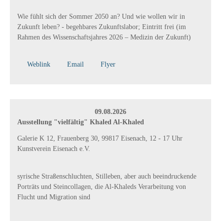
Wie fühlt sich der Sommer 2050 an? Und wie wollen wir in
Zukunft leben? - begehbares Zukunftslabor; Eintritt frei (
im
Rahmen des Wissenschaftsjahres 2026 – Medizin der Zukunft)
Weblink
Email
Flyer
09.08.2026
Ausstellung "vielfältig" Khaled Al-Khaled
Galerie K 12, Frauenberg 30, 99817 Eisenach, 12 - 17 Uhr
Kunstverein Eisenach e.V.
syrische Straßenschluchten, Stilleben, aber auch beeindruckende
Porträts und Steincollagen, die Al-Khaleds Verarbeitung von
Flucht und Migration sind