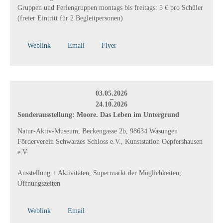
Gruppen und Feriengruppen montags bis freitags:
5 € pro Schüler
(freier Eintritt für 2 Begleitpersonen)
Weblink
Email
Flyer
03.05.2026
–
24.10.2026
Sonderausstellung: Moore. Das Leben im Untergrund
Natur-Aktiv-Museum, Beckengasse 2b, 98634 Wasungen
Förderverein Schwarzes Schloss e.V., Kunststation Oepfershausen
e.V.
Ausstellung + Aktivitäten, Supermarkt der Möglichkeiten;
Öffnungszeiten
Weblink
Email