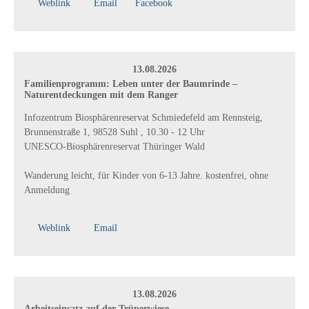
Weblink
Email
Facebook
13.08.2026
Familienprogramm: Leben unter der Baumrinde –
Naturentdeckungen mit dem Ranger
Infozentrum Biosphärenreservat Schmiedefeld am Rennsteig,
Brunnenstraße 1, 98528 Suhl , 10.30 - 12 Uhr
UNESCO-Biosphärenreservat Thüringer Wald
Wanderung leicht, für Kinder von 6-13 Jahre. kostenfrei, ohne
Anmeldung
Weblink
Email
13.08.2026
Arbeitseinsatz auf der Trüperwiese