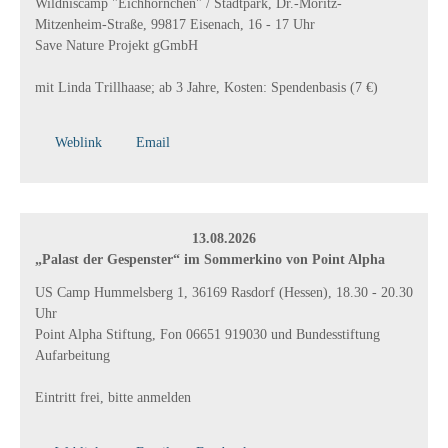
Wildniscamp "Eichhörnchen" / Stadtpark, Dr.-Moritz-
Mitzenheim-Straße, 99817 Eisenach, 16 - 17 Uhr
Save Nature Projekt gGmbH
mit Linda Trillhaase; ab 3 Jahre, Kosten: Spendenbasis (7 €)
Weblink
Email
13.08.2026
„Palast der Gespenster“ im Sommerkino von Point Alpha
US Camp Hummelsberg 1, 36169 Rasdorf (Hessen), 18.30 - 20.30
Uhr
Point Alpha Stiftung, Fon 06651 919030 und Bundesstiftung
Aufarbeitung
Eintritt frei, bitte anmelden