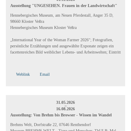
Ausstellung "UNGESEHEN. Frauen in der Landwirtschaft"
Hennebergisches Museum, am Neuen Pferdestall, Anger 35 D,
98660 Kloster Veßra
Hennebergisches Museum Kloster Veßra
„International Year of the Woman Farmer 2026“; Fotografien,
persönliche Erzählungen und ausgewählte Exponate zeigen ein
facettenreiches Bild weiblicher Lebens- und Arbeitswelten; Eintritt
Weblink
Email
31.05.2026
–
16.08.2026
Ausstellung: Von Brehm bis Browser - Wissen im Wandel
Brehms Welt, Dorfstraße 22, 07646 Renthendorf
Museum BREHMS WELT - Tiere und Menschen; ThULB; Mal-