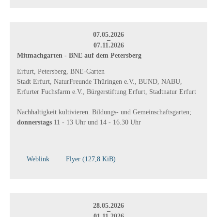
07.05.2026
–
07.11.2026
Mitmachgarten - BNE auf dem Petersberg
Erfurt, Petersberg, BNE-Garten
Stadt Erfurt, NaturFreunde Thüringen e.V., BUND, NABU,
Erfurter Fuchsfarm e.V., Bürgerstiftung Erfurt, Stadtnatur Erfurt
Nachhaltigkeit kultivieren. Bildungs- und Gemeinschaftsgarten;
donnerstags
11 - 13 Uhr und 14 - 16.30 Uhr
Weblink
Flyer
(127,8 KiB)
28.05.2026
–
01.11.2026