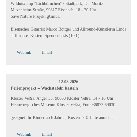
Wildniscamp "Eichhörnchen" / Stadtpark, Dr.-Moritz-
Mitzenheim-Straße, 99817 Eisenach, 18 - 20 Uhr
Save Nature Projekt gGmbH
Eisenacher Gitarrist Marco Böttger und Allround-Künstlerin Linda
Trillhaase; Kosten: Spendenbasis (10 €)
Weblink
Email
12.08.2026
Ferienprojekt – Wachstafeln basteln
Kloster Veßra, Anger 35, 98660 Kloster Veßra, 14 - 16 Uhr
Hennebergisches Museum Kloster Veßra, Fon 036873 69030
geeignet für Kinder ab 6 Jahren, Kosten: 7 €, bitte anmelden
Weblink
Email