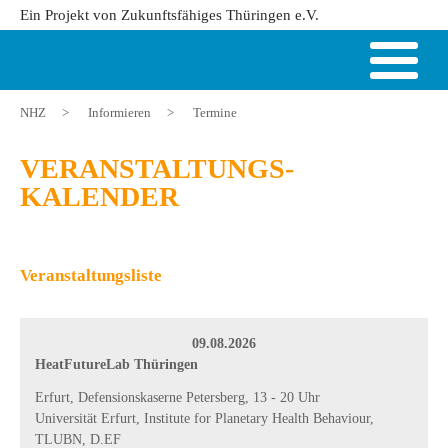
Ein Projekt von Zukunftsfähiges Thüringen e.V.
NHZ
>
Informieren
>
Termine
VERANSTALTUNGS-
KALENDER
Veranstaltungsliste
09.08.2026
HeatFutureLab Thüringen
Erfurt, Defensionskaserne Petersberg, 13 - 20 Uhr
Universität Erfurt, Institute for Planetary Health Behaviour,
TLUBN, D.EF