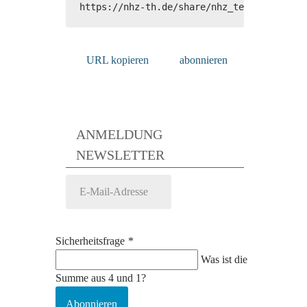
https://nhz-th.de/share/nhz_termine.ics
URL kopieren
abonnieren
ANMELDUNG
NEWSLETTER
Sicherheitsfrage
*
Was ist die
Summe aus 4 und 1?
Abonnieren