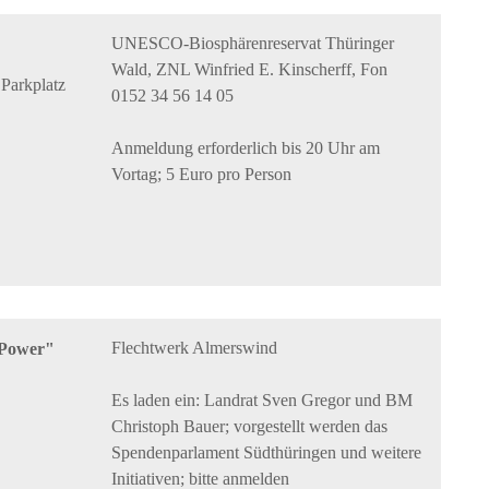
UNESCO-Biosphärenreservat Thüringer
Wald, ZNL Winfried E. Kinscherff, Fon
 Parkplatz
0152 34 56 14 05
Anmeldung erforderlich bis 20 Uhr am
Vortag; 5 Euro pro Person
Flechtwerk Almerswind
 Power"
Es laden ein: Landrat Sven Gregor und BM
Christoph Bauer; vorgestellt werden das
Spendenparlament Südthüringen und weitere
Initiativen; bitte anmelden