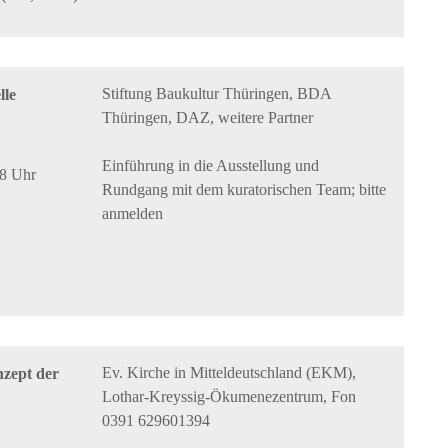
Stiftung Baukultur Thüringen, BDA
lle
Thüringen, DAZ, weitere Partner
Einführung in die Ausstellung und
18 Uhr
Rundgang mit dem kuratorischen Team; bitte
anmelden
Ev. Kirche in Mitteldeutschland (EKM),
zept der
Lothar-Kreyssig-Ökumenezentrum, Fon
0391 629601394