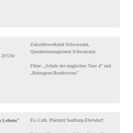
Zukunftswerkstatt Schwarzatal,
Quartiersmanagement Schwarzatal
, 20 Uhr
Filme:
„Schule der magischen Tiere 4“ und
„Rehragout-Rendezvous"
Ev.-Luth. Pfarramt Saalburg-Ebersdorf
s Lebens"