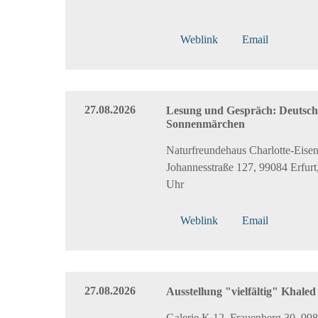
Weblink
Email
27.08.2026
Lesung und Gespräch: Deutsch
Sonnenmärchen
Naturfreundehaus Charlotte-Eisenb
Johannesstraße 127, 99084 Erfurt,
Uhr
Weblink
Email
27.08.2026
Ausstellung "vielfältig" Khale
Galerie K 12, Frauenberg 30, 99