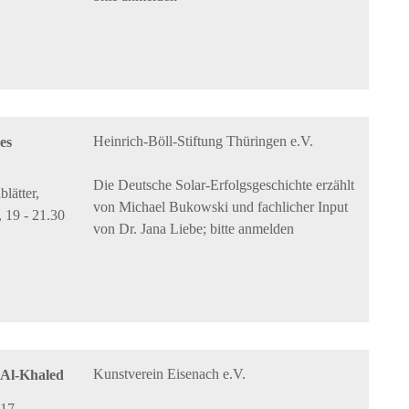
Heinrich-Böll-Stiftung Thüringen e.V.
es
Die Deutsche Solar-Erfolgsgeschichte erzählt
lätter,
von Michael Bukowski und fachlicher Input
 19 - 21.30
von Dr. Jana Liebe; bitte anmelden
Kunstverein Eisenach e.V.
d Al-Khaled
817