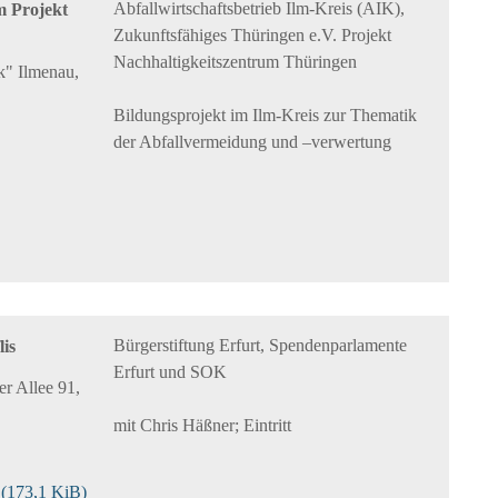
Abfallwirtschaftsbetrieb Ilm-Kreis (AIK),
m Projekt
Zukunftsfähiges Thüringen e.V. Projekt
Nachhaltigkeitszentrum Thüringen
k" Ilmenau,
Bildungsprojekt im Ilm-Kreis zur Thematik
der Abfallvermeidung und –verwertung
Bürgerstiftung Erfurt, Spendenparlamente
is
Erfurt und SOK
er Allee 91,
mit Chris Häßner; Eintritt
r
(173,1 KiB)