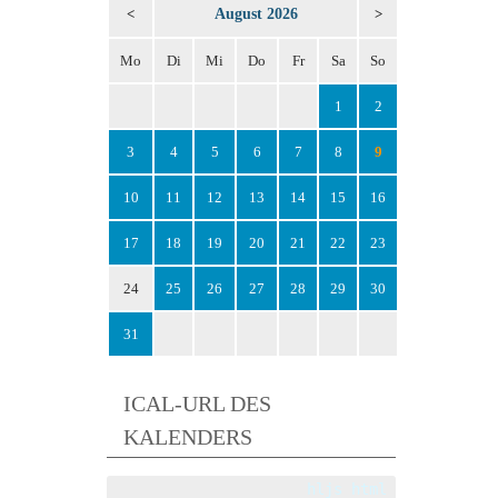
August 2026
<
>
Mo
Di
Mi
Do
Fr
Sa
So
1
2
3
4
5
6
7
8
9
10
11
12
13
14
15
16
17
18
19
20
21
22
23
24
25
26
27
28
29
30
31
ICAL-URL DES
KALENDERS