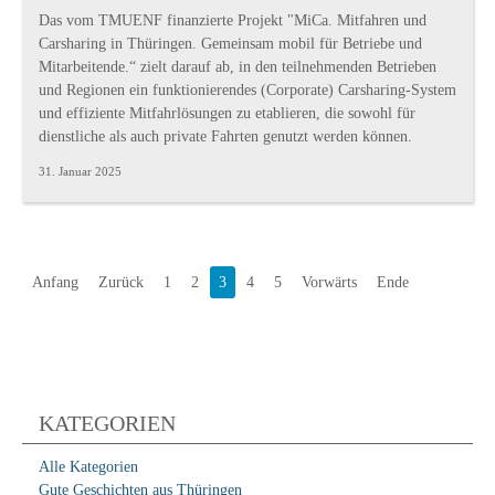
Das vom TMUENF finanzierte Projekt "MiCa. Mitfahren und
Carsharing in Thüringen. Gemeinsam mobil für Betriebe und
Mitarbeitende.“ zielt darauf ab, in den teilnehmenden Betrieben
und Regionen ein funktionierendes (Corporate) Carsharing-System
und effiziente Mitfahrlösungen zu etablieren, die sowohl für
dienstliche als auch private Fahrten genutzt werden können.
31. Januar 2025
Anfang
Zurück
1
2
3
4
5
Vorwärts
Ende
KATEGORIEN
Alle Kategorien
Gute Geschichten aus Thüringen