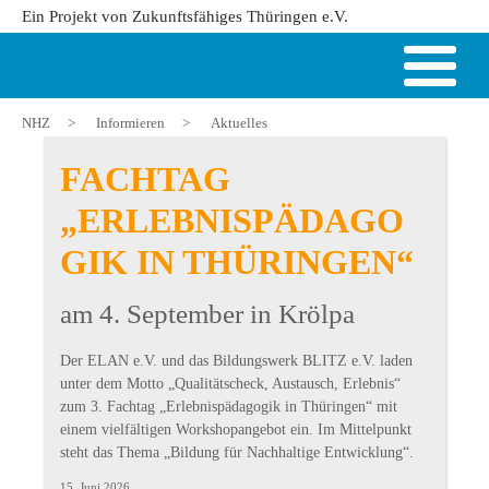
Ein Projekt von Zukunftsfähiges Thüringen e.V.
NHZ
>
Informieren
>
Aktuelles
FACHTAG
„ERLEBNISPÄDAGO
GIK IN THÜRINGEN“
am 4. September in Krölpa
Der ELAN e.V. und das Bildungswerk BLITZ e.V. laden
unter dem Motto „Qualitätscheck, Austausch, Erlebnis“
zum 3. Fachtag „Erlebnispädagogik in Thüringen“ mit
einem vielfältigen Workshopangebot ein. Im Mittelpunkt
steht das Thema „Bildung für Nachhaltige Entwicklung“.
15. Juni 2026