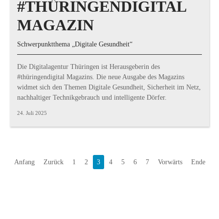
#THÜRINGENDIGITAL
MAGAZIN
Schwerpunktthema „Digitale Gesundheit“
Die Digitalagentur Thüringen ist Herausgeberin des
#thüringendigital Magazins. Die neue Ausgabe des Magazins
widmet sich den Themen Digitale Gesundheit, Sicherheit im Netz,
nachhaltiger Technikgebrauch und intelligente Dörfer.
24. Juli 2025
Anfang
Zurück
1
2
3
4
5
6
7
Vorwärts
Ende