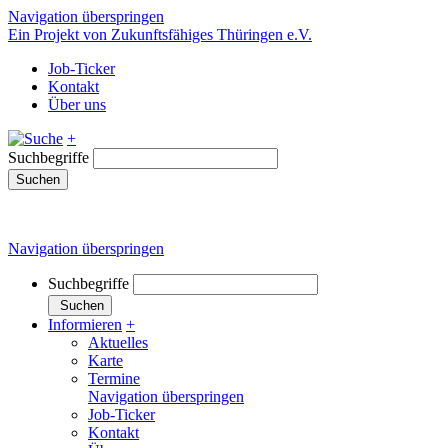
Navigation überspringen
Ein Projekt von Zukunftsfähiges Thüringen e.V.
Job-Ticker
Kontakt
Über uns
+
Suchbegriffe
Suchen
Navigation überspringen
Suchbegriffe
Suchen
Informieren
+
Aktuelles
Karte
Termine
Navigation überspringen
Job-Ticker
Kontakt