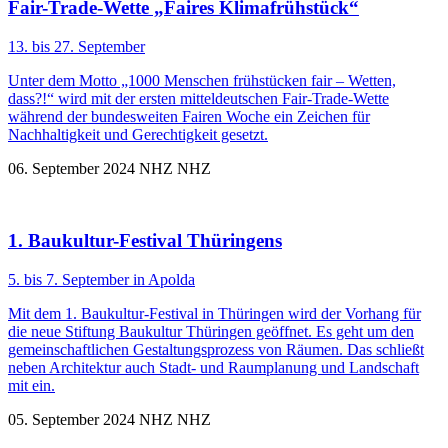
Fair-Trade-Wette „Faires Klimafrühstück“
13. bis 27. September
Unter dem Motto „1000 Menschen frühstücken fair – Wetten,
dass?!“ wird mit der ersten mitteldeutschen Fair-Trade-Wette
während der bundesweiten Fairen Woche ein Zeichen für
Nachhaltigkeit und Gerechtigkeit gesetzt.
06. September 2024
NHZ
NHZ
1. Baukultur-Festival Thüringens
5. bis 7. September in Apolda
Mit dem 1. Baukultur-Festival in Thüringen wird der Vorhang für
die neue Stiftung Baukultur Thüringen geöffnet. Es geht um den
gemeinschaftlichen Gestaltungsprozess von Räumen. Das schließt
neben Architektur auch Stadt- und Raumplanung und Landschaft
mit ein.
05. September 2024
NHZ
NHZ