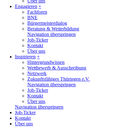
Über uns
Engagieren
+
Fachforen
BNE
Bürgermeisterdialog
Beratung & Weiterbildung
Navigation überspringen
Job-Ticker
Kontakt
Über uns
Inspirieren
+
Hintergrundwissen
Wettbewerb & Ausschreibung
Netzwerk
Zukunftsfähiges Thüringen e.V.
Navigation überspringen
Job-Ticker
Kontakt
Über uns
Navigation überspringen
Job-Ticker
Kontakt
Über uns