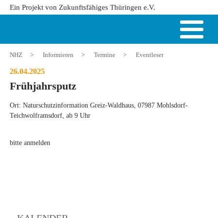
Ein Projekt von Zukunftsfähiges Thüringen e.V.
NHZ
>
Informieren
>
Termine
>
Eventleser
26.04.2025
Frühjahrsputz
Ort: Naturschutzinformation Greiz-Waldhaus, 07987 Mohlsdorf-
Teichwolframsdorf, ab 9 Uhr
bitte anmelden
KALENDER