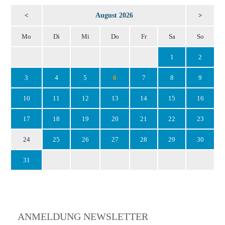
August 2026
<
>
Mo
Di
Mi
Do
Fr
Sa
So
1
2
3
4
5
6
7
8
9
10
11
12
13
14
15
16
17
18
19
20
21
22
23
24
25
26
27
28
29
30
31
ANMELDUNG NEWSLETTER