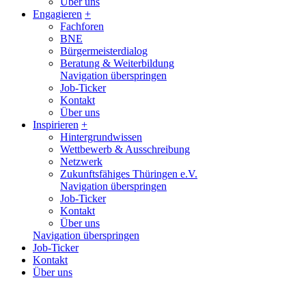
Über uns
Engagieren
+
Fachforen
BNE
Bürgermeisterdialog
Beratung & Weiterbildung
Navigation überspringen
Job-Ticker
Kontakt
Über uns
Inspirieren
+
Hintergrundwissen
Wettbewerb & Ausschreibung
Netzwerk
Zukunftsfähiges Thüringen e.V.
Navigation überspringen
Job-Ticker
Kontakt
Über uns
Navigation überspringen
Job-Ticker
Kontakt
Über uns