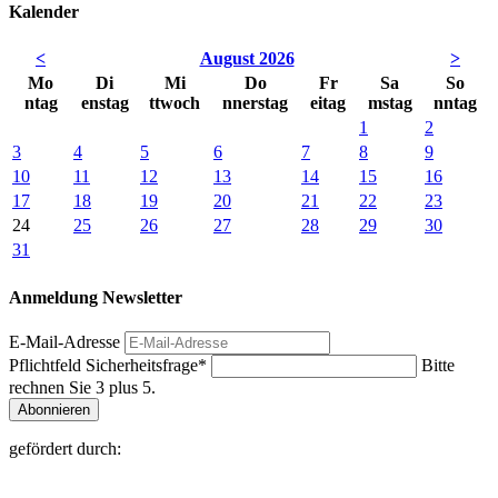
Kalender
<
August 2026
>
Mo
Di
Mi
Do
Fr
Sa
So
ntag
enstag
ttwoch
nnerstag
eitag
mstag
nntag
1
2
3
4
5
6
7
8
9
10
11
12
13
14
15
16
17
18
19
20
21
22
23
24
25
26
27
28
29
30
31
Anmeldung Newsletter
E-Mail-Adresse
Pflichtfeld
Sicherheitsfrage
*
Bitte
rechnen Sie 3 plus 5.
Abonnieren
gefördert durch: