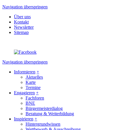
Navigation überspringen
Über uns
Kontakt
Newsletter
Sitemap
Navigation überspringen
Informieren
+
Aktuelles
Karte
Termine
Engagieren
+
Fachforen
BNE
Bürgermeisterdialog
Beratung & Weiterbildung
Inspirieren
+
Hintergrundwissen
Wettbewerb & Ausschreibung