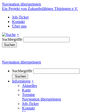
Navigation überspringen
Ein Projekt von Zukunftsfähiges Thüringen e.V.
Job-Ticker
Kontakt
Über uns
+
Suchbegriffe
Suchen
Navigation überspringen
Suchbegriffe
Suchen
Informieren
+
Aktuelles
Karte
Termine
Navigation überspringen
Job-Ticker
Kontakt