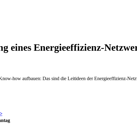
 eines Energieeffizienz-Netzwe
Know-how aufbauen: Das sind die Leitideen der Energieeffizienz-Netzw
>
nntag