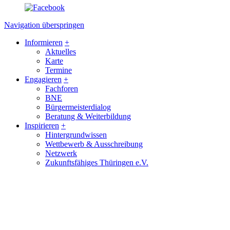
Navigation überspringen
Informieren
+
Aktuelles
Karte
Termine
Engagieren
+
Fachforen
BNE
Bürgermeisterdialog
Beratung & Weiterbildung
Inspirieren
+
Hintergrundwissen
Wettbewerb & Ausschreibung
Netzwerk
Zukunftsfähiges Thüringen e.V.