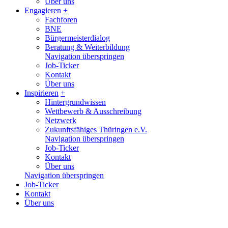
Über uns
Engagieren
+
Fachforen
BNE
Bürgermeisterdialog
Beratung & Weiterbildung
Navigation überspringen
Job-Ticker
Kontakt
Über uns
Inspirieren
+
Hintergrundwissen
Wettbewerb & Ausschreibung
Netzwerk
Zukunftsfähiges Thüringen e.V.
Navigation überspringen
Job-Ticker
Kontakt
Über uns
Navigation überspringen
Job-Ticker
Kontakt
Über uns