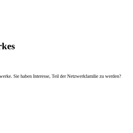
rkes
erke. Sie haben Interesse, Teil der Netzwerkfamilie zu werden?