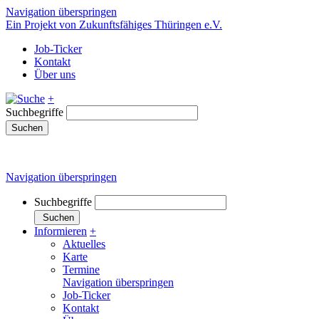
Navigation überspringen
Ein Projekt von Zukunftsfähiges Thüringen e.V.
Job-Ticker
Kontakt
Über uns
+
Suchbegriffe
Suchen
Navigation überspringen
Suchbegriffe
Suchen
Informieren
+
Aktuelles
Karte
Termine
Navigation überspringen
Job-Ticker
Kontakt