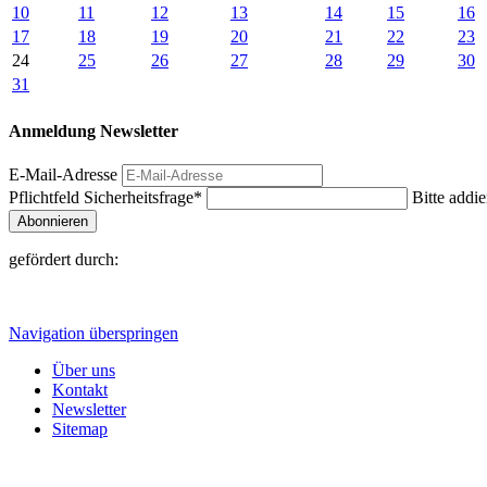
10
11
12
13
14
15
16
17
18
19
20
21
22
23
24
25
26
27
28
29
30
31
Anmeldung Newsletter
E-Mail-Adresse
Pflichtfeld
Sicherheitsfrage
*
Bitte addie
Abonnieren
gefördert durch:
Navigation überspringen
Über uns
Kontakt
Newsletter
Sitemap