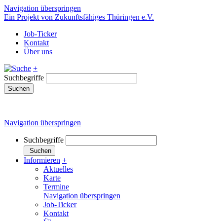
Navigation überspringen
Ein Projekt von Zukunftsfähiges Thüringen e.V.
Job-Ticker
Kontakt
Über uns
+
Suchbegriffe
Suchen
Navigation überspringen
Suchbegriffe
Suchen
Informieren
+
Aktuelles
Karte
Termine
Navigation überspringen
Job-Ticker
Kontakt