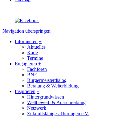
Navigation überspringen
Informieren
+
Aktuelles
Karte
Termine
Engagieren
+
Fachforen
BNE
Bürgermeisterdialog
Beratung & Weiterbildung
Inspirieren
+
Hintergrundwissen
Wettbewerb & Ausschreibung
Netzwerk
Zukunftsfähiges Thüringen e.V.