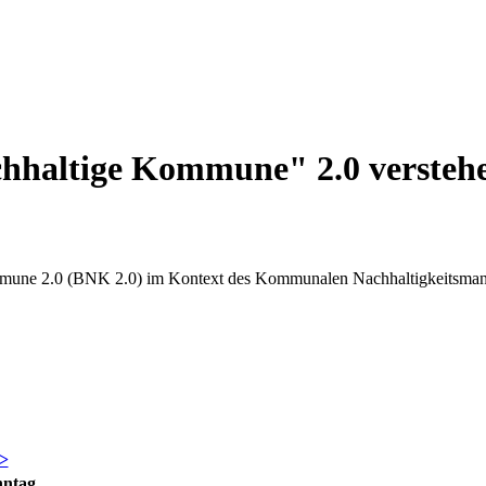
hhaltige Kommune" 2.0 versteh
mmune 2.0 (BNK 2.0) im Kontext des Kommunalen Nachhaltigkeitsmanag
>
nntag