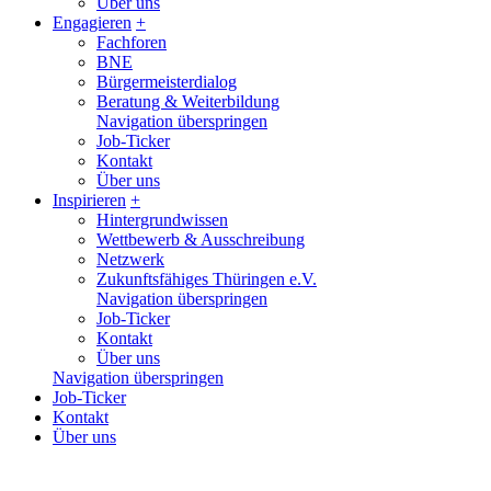
Über uns
Engagieren
+
Fachforen
BNE
Bürgermeisterdialog
Beratung & Weiterbildung
Navigation überspringen
Job-Ticker
Kontakt
Über uns
Inspirieren
+
Hintergrundwissen
Wettbewerb & Ausschreibung
Netzwerk
Zukunftsfähiges Thüringen e.V.
Navigation überspringen
Job-Ticker
Kontakt
Über uns
Navigation überspringen
Job-Ticker
Kontakt
Über uns