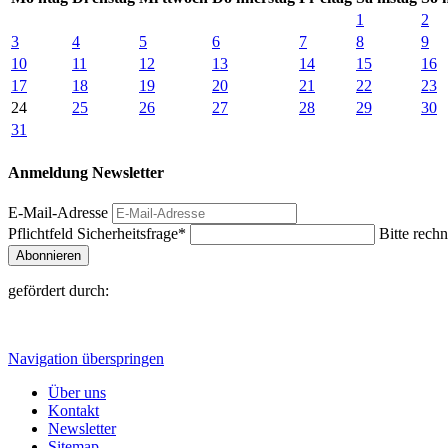
1
2
3
4
5
6
7
8
9
10
11
12
13
14
15
16
17
18
19
20
21
22
23
24
25
26
27
28
29
30
31
Anmeldung Newsletter
E-Mail-Adresse
Pflichtfeld
Sicherheitsfrage
*
Bitte rechn
Abonnieren
gefördert durch:
Navigation überspringen
Über uns
Kontakt
Newsletter
Sitemap