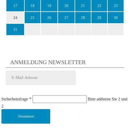
17
18
19
20
21
22
23
24
25
26
27
28
29
30
31
ANMELDUNG NEWSLETTER
Sicherheitsfrage
*
Bitte addieren Sie 2 und
2.
Abonnieren