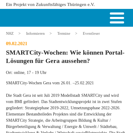
Ein Projekt von Zukunftsfähiges Thüringen e.V.
NHZ
>
Informieren
>
Termine
>
Eventleser
09.02.2021
SMARTCity-Wochen: Wie können Portal-
Lösungen für Gera aussehen?
Ort: online, 17 - 19 Uhr
SMARTCity-Wochen Gera vom 26.01. –25.02.2021
Die Stadt Gera ist seit Juli 2019 Modellstadt SMARTCity und wird
vom BMI gefördert. Das Stadtentwicklungsprojekt ist in zwei Stufen
gegliedert: Strategiephase 2019-2022, Umsetzungsphase 2022-2026.
Elementare Bestandteiledes Projektes sind die Entwicklung der
SMARTCity Strategie, die Arbeitsgruppen Bildung & Kultur /
Bürgerbeteiligung & Verwaltung / Energie & Umwelt / Städtebau,
Stadtentwicklung & Verkehr / Wirtschaft sowiePilotprojekte. Die Stadt