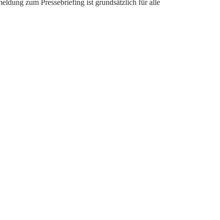
eldung zum Pressebriefing ist grundsätzlich für alle