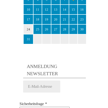
10
11
12
13
14
15
16
17
18
19
20
21
22
23
24
25
26
27
28
29
30
31
ANMELDUNG
NEWSLETTER
Sicherheitsfrage
*