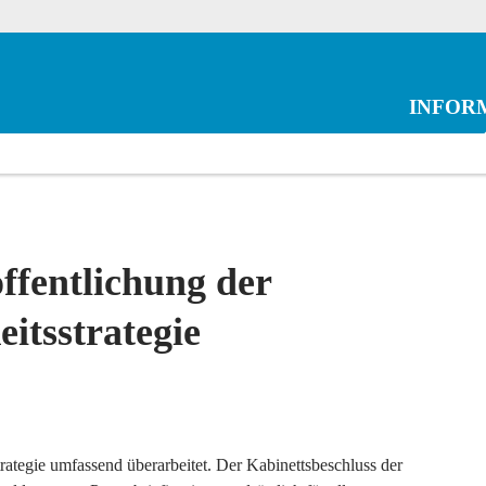
INFOR
öffentlichung der
itsstrategie
rategie umfassend überarbeitet. Der Kabinettsbeschluss der