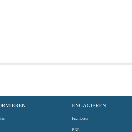
ORMIEREN
ENGAGIEREN
les
Fachforen
BNE