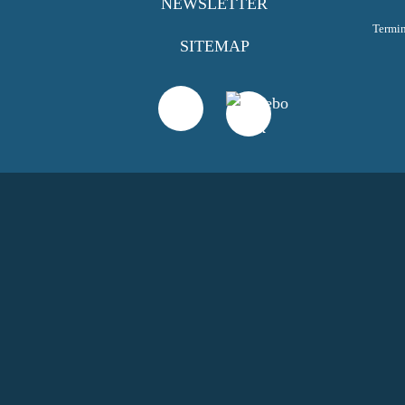
NEWSLETTER
Termi
SITEMAP