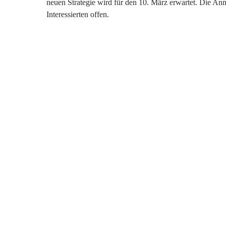
neuen Strategie wird für den 10. März erwartet. Die Anm
Interessierten offen.