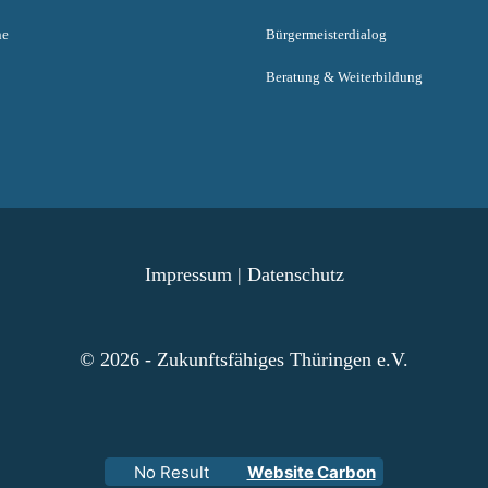
ne
Bürgermeisterdialog
Beratung & Weiterbildung
Impressum
|
Datenschutz
© 2026 - Zukunftsfähiges Thüringen e.V.
No Result
Website Carbon