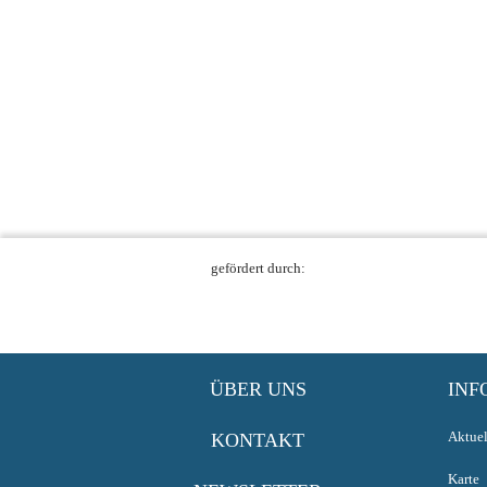
gefördert durch:
ÜBER UNS
INF
Aktuel
KONTAKT
Karte