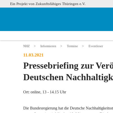
Ein Projekt von Zukunftsfähiges Thüringen e.V.
NHZ
>
Informieren
>
Termine
>
Eventleser
11.03.2021
Pressebriefing zur Ver
Deutschen Nachhaltigke
Ort: online, 13 - 14.15 Uhr
Die Bundesregierung hat die Deutsche Nachhaltigkeitsst