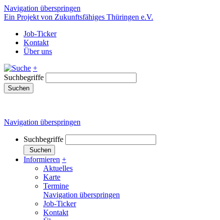
Navigation überspringen
Ein Projekt von Zukunftsfähiges Thüringen e.V.
Job-Ticker
Kontakt
Über uns
+
Suchbegriffe
Suchen
Navigation überspringen
Suchbegriffe
Suchen
Informieren
+
Aktuelles
Karte
Termine
Navigation überspringen
Job-Ticker
Kontakt