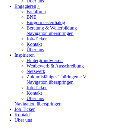
Über uns
Engagieren
+
Fachforen
BNE
Bürgermeisterdialog
Beratung & Weiterbildung
Navigation überspringen
Job-Ticker
Kontakt
Über uns
Inspirieren
+
Hintergrundwissen
Wettbewerb & Ausschreibung
Netzwerk
Zukunftsfähiges Thüringen e.V.
Navigation überspringen
Job-Ticker
Kontakt
Über uns
Navigation überspringen
Job-Ticker
Kontakt
Über uns