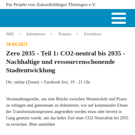
Ein Projekt von Zukunftsfähiges Thüringen e.V.
NHZ
>
Informieren
>
Termine
>
Eventleser
20.04.2021
Zero 2035 - Teil 1: CO2-neutral bis 2035 -
Nachhaltige und ressourcenschonende
Stadtentwicklung
Ort: online (Zoom) + Facebook live, 19 - 21 Uhr
Veranstaltungsreihe, um eine Brücke zwischen Wissenschaft und Praxis
zu schlagen und gemeinsam zu diskutieren, wie auf kommunaler Ebene
der Transformationsprozess angestoßen werden muss oder bereist in
Gang gesetzte wurde, um das hehre Ziel einer CO2-Neutralität bis 2035
zu erreichen. Bitte anmelden