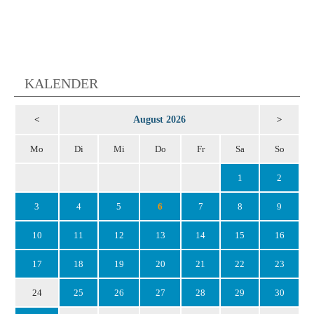
KALENDER
August 2026
<
>
Mo
Di
Mi
Do
Fr
Sa
So
1
2
3
4
5
6
7
8
9
10
11
12
13
14
15
16
17
18
19
20
21
22
23
24
25
26
27
28
29
30