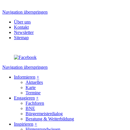
Navigation überspringen
Über uns
Kontakt
Newsletter
Sitemap
Navigation überspringen
Informieren
+
Aktuelles
Karte
Termine
Engagieren
+
Fachforen
BNE
Bürgermeisterdialog
Beratung & Weiterbildung
Inspirieren
+
Hintergrundwissen