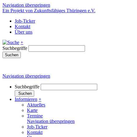
Navigation überspringen
Ein Projekt von Zukunftsfähiges Thüringen e.V.
Job-Ticker
Kontakt
Über uns
+
Suchbegriffe
Suchen
Navigation überspringen
Suchbegriffe
Suchen
Informieren
+
Aktuelles
Karte
Termine
Navigation überspringen
Job-Ticker
Kontakt