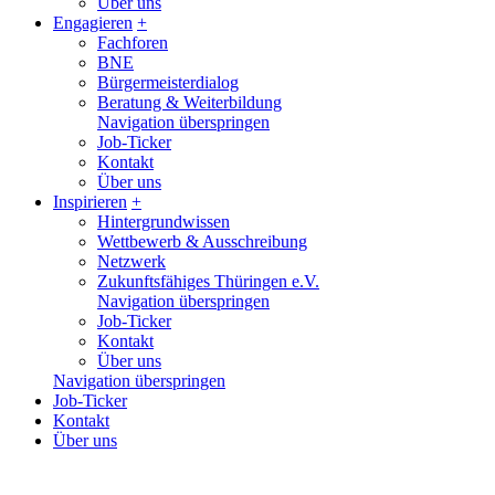
Über uns
Engagieren
+
Fachforen
BNE
Bürgermeisterdialog
Beratung & Weiterbildung
Navigation überspringen
Job-Ticker
Kontakt
Über uns
Inspirieren
+
Hintergrundwissen
Wettbewerb & Ausschreibung
Netzwerk
Zukunftsfähiges Thüringen e.V.
Navigation überspringen
Job-Ticker
Kontakt
Über uns
Navigation überspringen
Job-Ticker
Kontakt
Über uns