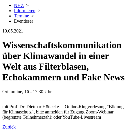
NHZ
>
Informieren
>
Termine
>
Eventleser
10.05.2021
Wissenschaftskommunikation
über Klimawandel in einer
Welt aus Filterblasen,
Echokammern und Fake News
Ort: online, 16 - 17.30 Uhr
mit Prof. Dr. Dietmar Höttecke ... Online-Ringvorlesung "Bildung
für Klimaschutz", bitte anmelden für Zugang Zoom-Webinar
(begrenzte Teilnehmerzahl) oder YouTube-Livestream
Zurück