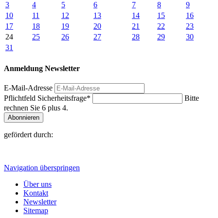
3
4
5
6
7
8
9
10
11
12
13
14
15
16
17
18
19
20
21
22
23
24
25
26
27
28
29
30
31
Anmeldung Newsletter
E-Mail-Adresse
Pflichtfeld
Sicherheitsfrage
*
Bitte
rechnen Sie 6 plus 4.
Abonnieren
gefördert durch:
Navigation überspringen
Über uns
Kontakt
Newsletter
Sitemap