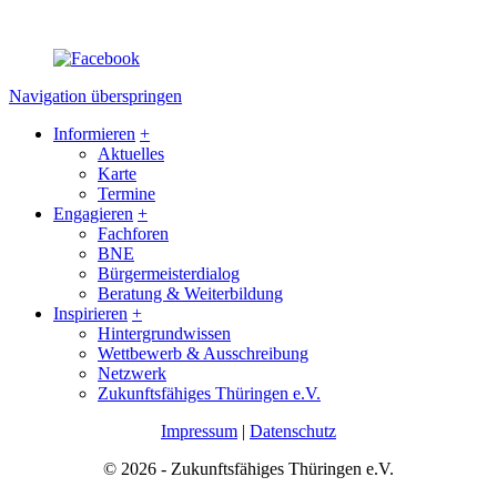
Navigation überspringen
Informieren
+
Aktuelles
Karte
Termine
Engagieren
+
Fachforen
BNE
Bürgermeisterdialog
Beratung & Weiterbildung
Inspirieren
+
Hintergrundwissen
Wettbewerb & Ausschreibung
Netzwerk
Zukunftsfähiges Thüringen e.V.
Impressum
|
Datenschutz
© 2026 - Zukunftsfähiges Thüringen e.V.