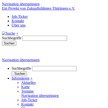
Navigation überspringen
Ein Projekt von Zukunftsfähiges Thüringen e.V.
Job-Ticker
Kontakt
Über uns
+
Suchbegriffe
Suchen
Navigation überspringen
Suchbegriffe
Suchen
Informieren
+
Aktuelles
Karte
Termine
Navigation überspringen
Job-Ticker
Kontakt