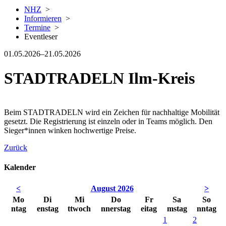
NHZ
>
Informieren
>
Termine
>
Eventleser
01.05.2026–21.05.2026
STADTRADELN Ilm-Kreis
Beim STADTRADELN wird ein Zeichen für nachhaltige Mobilität
gesetzt. Die Registrierung ist einzeln oder in Teams möglich. Den
Sieger*innen winken hochwertige Preise.
Zurück
Kalender
<
August 2026
>
Mo
Di
Mi
Do
Fr
Sa
So
ntag
enstag
ttwoch
nnerstag
eitag
mstag
nntag
1
2