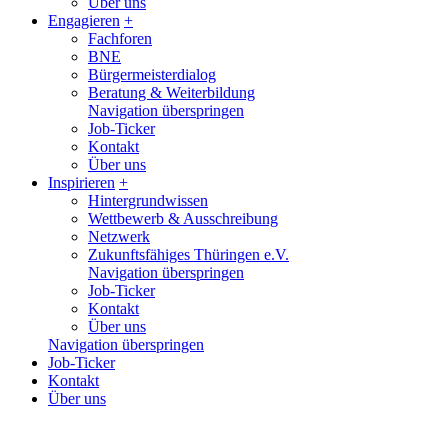
Über uns
Engagieren
+
Fachforen
BNE
Bürgermeisterdialog
Beratung & Weiterbildung
Navigation überspringen
Job-Ticker
Kontakt
Über uns
Inspirieren
+
Hintergrundwissen
Wettbewerb & Ausschreibung
Netzwerk
Zukunftsfähiges Thüringen e.V.
Navigation überspringen
Job-Ticker
Kontakt
Über uns
Navigation überspringen
Job-Ticker
Kontakt
Über uns