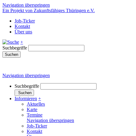
Navigation überspringen
Ein Projekt von Zukunftsfähiges Thüringen e.V.
Job-Ticker
Kontakt
Über uns
+
Suchbegriffe
Suchen
Navigation überspringen
Suchbegriffe
Suchen
Informieren
+
Aktuelles
Karte
Termine
Navigation überspringen
Job-Ticker
Kontakt