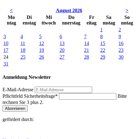
<
August 2026
>
Mo
Di
Mi
Do
Fr
Sa
So
ntag
enstag
ttwoch
nnerstag
eitag
mstag
nntag
1
2
3
4
5
6
7
8
9
10
11
12
13
14
15
16
17
18
19
20
21
22
23
24
25
26
27
28
29
30
31
Anmeldung Newsletter
E-Mail-Adresse
Pflichtfeld
Sicherheitsfrage
*
Bitte
rechnen Sie 3 plus 2.
Abonnieren
gefördert durch: