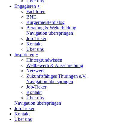
Über uns
Engagieren
+
Fachforen
BNE
Bürgermeisterdialog
Beratung & Weiterbildung
Navigation überspringen
Job-Ticker
Kontakt
Über uns
Inspirieren
+
Hintergrundwissen
Wettbewerb & Ausschreibung
Netzwerk
Zukunftsfähiges Thüringen e.V.
Navigation überspringen
Job-Ticker
Kontakt
Über uns
Navigation überspringen
Job-Ticker
Kontakt
Über uns