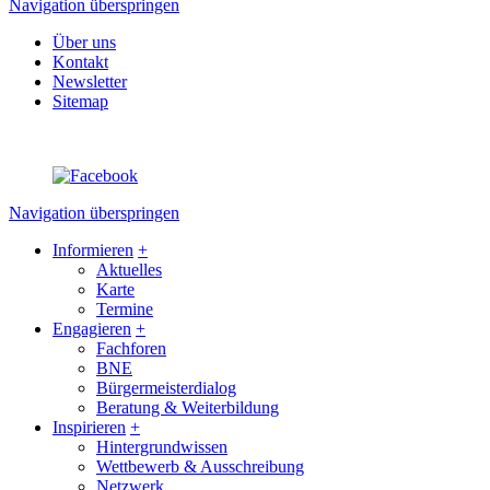
Navigation überspringen
Über uns
Kontakt
Newsletter
Sitemap
Navigation überspringen
Informieren
+
Aktuelles
Karte
Termine
Engagieren
+
Fachforen
BNE
Bürgermeisterdialog
Beratung & Weiterbildung
Inspirieren
+
Hintergrundwissen
Wettbewerb & Ausschreibung
Netzwerk