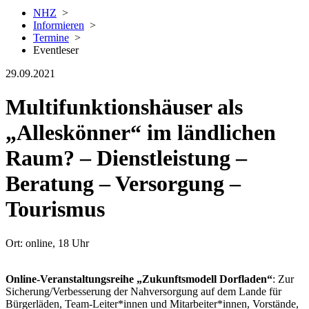
NHZ
>
Informieren
>
Termine
>
Eventleser
29.09.2021
Multifunktionshäuser als
„Alleskönner“ im ländlichen
Raum? – Dienstleistung –
Beratung – Versorgung –
Tourismus
Ort: online, 18 Uhr
Online-Veranstaltungsreihe „Zukunftsmodell Dorfladen“
: Zur
Sicherung/Verbesserung der Nahversorgung auf dem Lande für
Bürgerläden, Team-Leiter*innen und Mitarbeiter*innen, Vorstände,