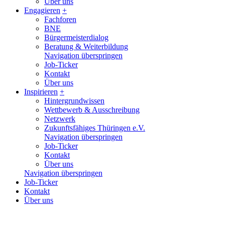
Über uns
Engagieren
+
Fachforen
BNE
Bürgermeisterdialog
Beratung & Weiterbildung
Navigation überspringen
Job-Ticker
Kontakt
Über uns
Inspirieren
+
Hintergrundwissen
Wettbewerb & Ausschreibung
Netzwerk
Zukunftsfähiges Thüringen e.V.
Navigation überspringen
Job-Ticker
Kontakt
Über uns
Navigation überspringen
Job-Ticker
Kontakt
Über uns