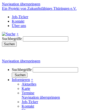
Navigation überspringen
Ein Projekt von Zukunftsfähiges Thüringen e.V.
Job-Ticker
Kontakt
Über uns
+
Suchbegriffe
Suchen
Navigation überspringen
Suchbegriffe
Suchen
Informieren
+
Aktuelles
Karte
Termine
Navigation überspringen
Job-Ticker
Kontakt