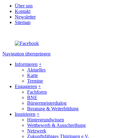
Über uns
Kontakt
Newsletter
Sitemap
Navigation überspringen
Informieren
+
Aktuelles
Karte
Termine
Engagieren
+
Fachforen
BNE
Bürgermeisterdialog
Beratung & Weiterbildung
Inspirieren
+
Hintergrundwissen
Wettbewerb & Ausschreibung
Netzwerk
Zukunftsfähiges Thüringen e.V.