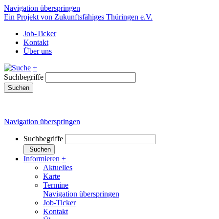
Navigation überspringen
Ein Projekt von Zukunftsfähiges Thüringen e.V.
Job-Ticker
Kontakt
Über uns
+
Suchbegriffe
Suchen
Navigation überspringen
Suchbegriffe
Suchen
Informieren
+
Aktuelles
Karte
Termine
Navigation überspringen
Job-Ticker
Kontakt