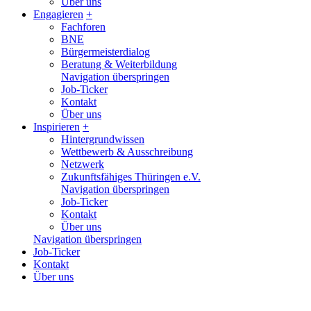
Über uns
Engagieren
+
Fachforen
BNE
Bürgermeisterdialog
Beratung & Weiterbildung
Navigation überspringen
Job-Ticker
Kontakt
Über uns
Inspirieren
+
Hintergrundwissen
Wettbewerb & Ausschreibung
Netzwerk
Zukunftsfähiges Thüringen e.V.
Navigation überspringen
Job-Ticker
Kontakt
Über uns
Navigation überspringen
Job-Ticker
Kontakt
Über uns