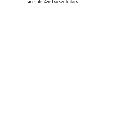
anschließend süßer Imbiss