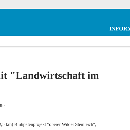
INFOR
it "Landwirtschaft im
Uhr
,5 km) Blühpatenprojekt "oberer Wilder Steinteich",