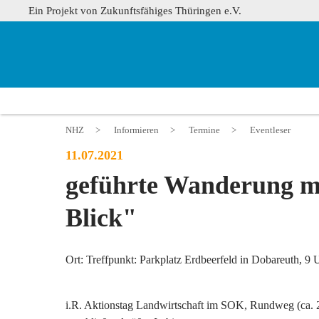
Ein Projekt von Zukunftsfähiges Thüringen e.V.
NHZ
>
Informieren
>
Termine
>
Eventleser
11.07.2021
geführte Wanderung m
Blick"
Ort: Treffpunkt: Parkplatz Erdbeerfeld in Dobareuth, 9 
i.R. Aktionstag Landwirtschaft im SOK, Rundweg (ca. 2