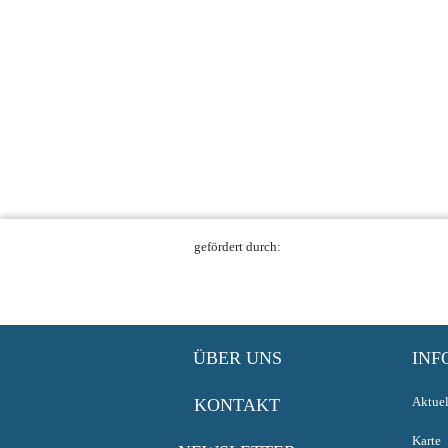
gefördert durch:
ÜBER UNS
INF
Aktuel
KONTAKT
Karte