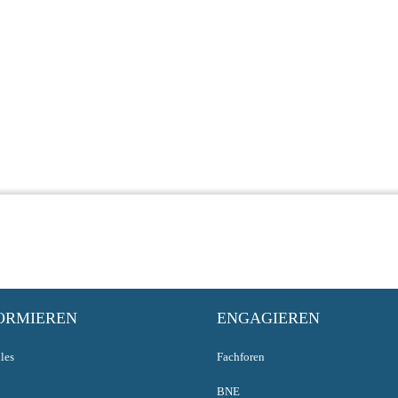
ORMIEREN
ENGAGIEREN
les
Fachforen
BNE