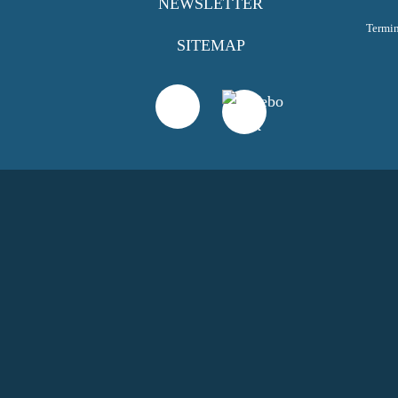
NEWSLETTER
Termi
SITEMAP