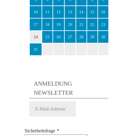
10
11
12
13
14
15
16
17
18
19
20
21
22
23
24
25
26
27
28
29
30
31
ANMELDUNG
NEWSLETTER
Sicherheitsfrage
*