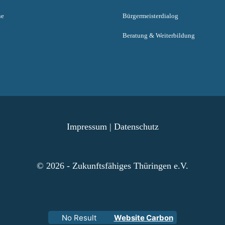
ne
Bürgermeisterdialog
Beratung & Weiterbildung
Impressum
|
Datenschutz
© 2026 - Zukunftsfähiges Thüringen e.V.
No Result
Website Carbon