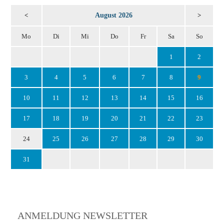
August 2026
<
>
Mo
Di
Mi
Do
Fr
Sa
So
1
2
3
4
5
6
7
8
9
10
11
12
13
14
15
16
17
18
19
20
21
22
23
24
25
26
27
28
29
30
31
ANMELDUNG NEWSLETTER