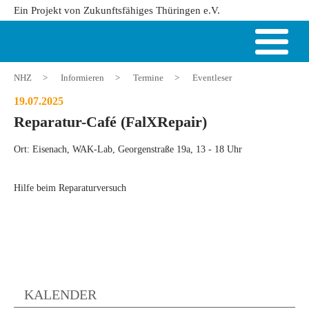
Ein Projekt von Zukunftsfähiges Thüringen e.V.
NHZ
>
Informieren
>
Termine
>
Eventleser
19.07.2025
Reparatur-Café (FalXRepair)
Ort: Eisenach, WAK-Lab, Georgenstraße 19a, 13 - 18 Uhr
Hilfe beim Reparaturversuch
KALENDER