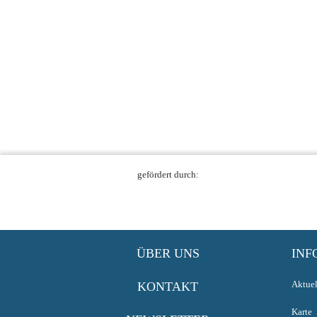
gefördert durch:
ÜBER UNS
INF
Aktuel
KONTAKT
Karte