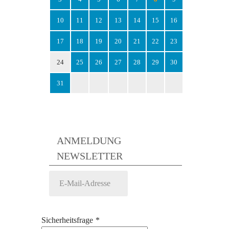
10
11
12
13
14
15
16
17
18
19
20
21
22
23
24
25
26
27
28
29
30
31
ANMELDUNG
NEWSLETTER
Sicherheitsfrage
*