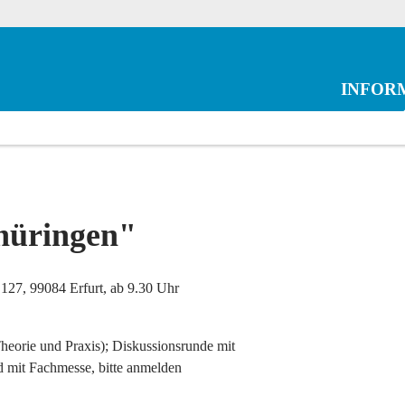
INFOR
hüringen"
127, 99084 Erfurt, ab 9.30 Uhr
heorie und Praxis); Diskussionsrunde mit
d mit Fachmesse, bitte anmelden