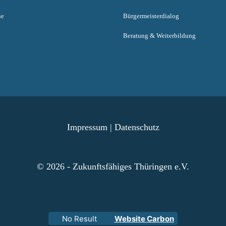
ne
Bürgermeisterdialog
Beratung & Weiterbildung
Impressum
|
Datenschutz
© 2026 - Zukunftsfähiges Thüringen e.V.
No Result
Website Carbon