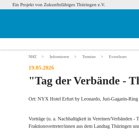
Ein Projekt von Zukunftsfähiges Thüringen e.V.
NHZ
>
Informieren
>
Termine
>
Eventleser
19.05.2026
"Tag der Verbände - T
Ort: NYX Hotel Erfurt by Leonardo, Juri-Gagarin-Ring 
Vorträge (u. a.
Nachhaltigkeit in Vereinen/Verbänden - T
Fraktionsvertreter/innen aus dem Landtag Thüringen un