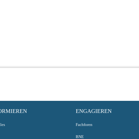
ORMIEREN
ENGAGIEREN
les
Fachforen
BNE