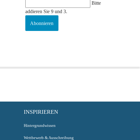
Bitte
addieren Sie 9 und 3.
Abonnieren
INSPIRIEREN
Hintergrundwissen
Wettbewerb & Ausschreibung