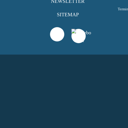
NEWSLETTER
Termi
SITEMAP