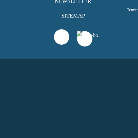
NEWSLETTER
Termi
SITEMAP