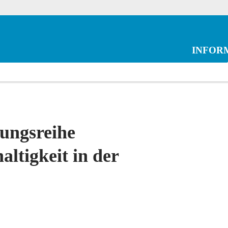
INFOR
rungsreihe
ltigkeit in der