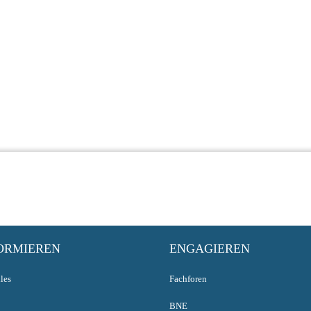
ORMIEREN
ENGAGIEREN
les
Fachforen
BNE