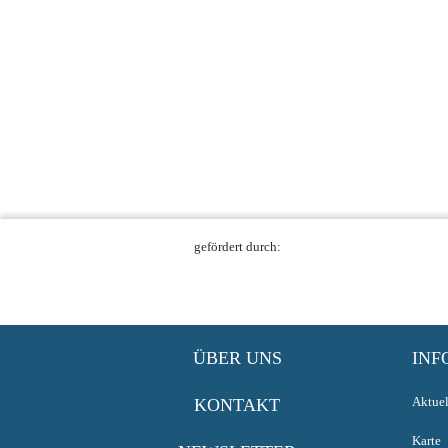
gefördert durch:
ÜBER UNS
INF
Aktuel
KONTAKT
Karte