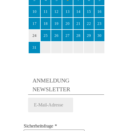
10
11
12
13
14
15
16
17
18
19
20
21
22
23
24
25
26
27
28
29
30
31
ANMELDUNG
NEWSLETTER
Sicherheitsfrage
*