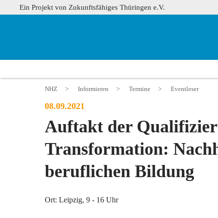
Ein Projekt von Zukunftsfähiges Thüringen e.V.
NHZ
>
Informieren
>
Termine
>
Eventleser
08.09.2021
Auftakt der Qualifizie
Transformation: Nachha
beruflichen Bildung
Ort: Leipzig, 9 - 16 Uhr