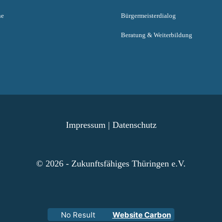
ne
Bürgermeisterdialog
Beratung & Weiterbildung
Impressum
|
Datenschutz
© 2026 - Zukunftsfähiges Thüringen e.V.
No Result
Website Carbon