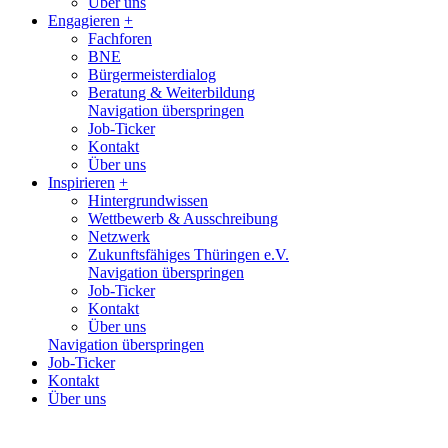
Über uns
Engagieren
+
Fachforen
BNE
Bürgermeisterdialog
Beratung & Weiterbildung
Navigation überspringen
Job-Ticker
Kontakt
Über uns
Inspirieren
+
Hintergrundwissen
Wettbewerb & Ausschreibung
Netzwerk
Zukunftsfähiges Thüringen e.V.
Navigation überspringen
Job-Ticker
Kontakt
Über uns
Navigation überspringen
Job-Ticker
Kontakt
Über uns