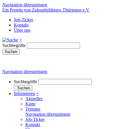
Navigation überspringen
Ein Projekt von Zukunftsfähiges Thüringen e.V.
Job-Ticker
Kontakt
Über uns
+
Suchbegriffe
Suchen
Navigation überspringen
Suchbegriffe
Suchen
Informieren
+
Aktuelles
Karte
Termine
Navigation überspringen
Job-Ticker
Kontakt