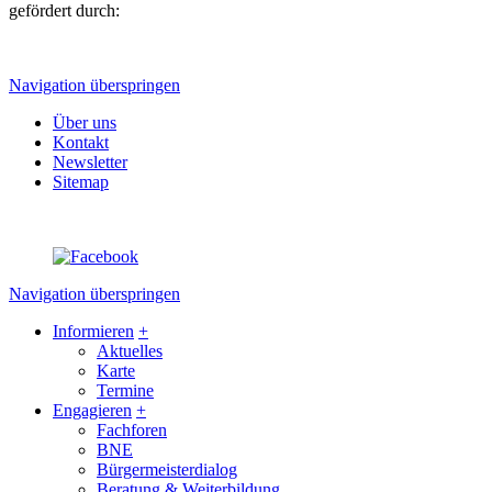
gefördert durch:
Navigation überspringen
Über uns
Kontakt
Newsletter
Sitemap
Navigation überspringen
Informieren
+
Aktuelles
Karte
Termine
Engagieren
+
Fachforen
BNE
Bürgermeisterdialog
Beratung & Weiterbildung