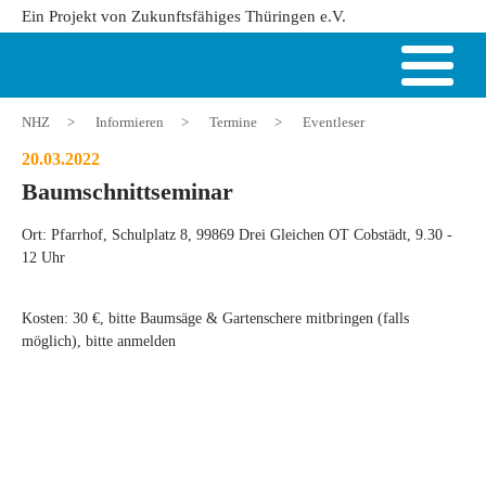
Ein Projekt von Zukunftsfähiges Thüringen e.V.
NHZ
>
Informieren
>
Termine
>
Eventleser
20.03.2022
Baumschnittseminar
Ort: Pfarrhof, Schulplatz 8, 99869 Drei Gleichen OT Cobstädt, 9.30 -
12 Uhr
Kosten: 30 €, bitte Baumsäge & Gartenschere mitbringen (falls
möglich), bitte anmelden