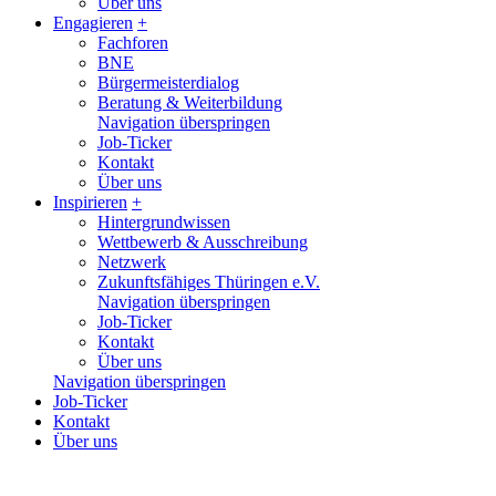
Über uns
Engagieren
+
Fachforen
BNE
Bürgermeisterdialog
Beratung & Weiterbildung
Navigation überspringen
Job-Ticker
Kontakt
Über uns
Inspirieren
+
Hintergrundwissen
Wettbewerb & Ausschreibung
Netzwerk
Zukunftsfähiges Thüringen e.V.
Navigation überspringen
Job-Ticker
Kontakt
Über uns
Navigation überspringen
Job-Ticker
Kontakt
Über uns