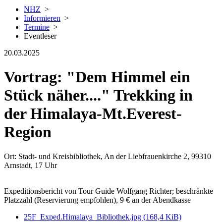
NHZ
>
Informieren
>
Termine
>
Eventleser
20.03.2025
Vortrag: "Dem Himmel ein
Stück näher...." Trekking in
der Himalaya-Mt.Everest-
Region
Ort: Stadt- und Kreisbibliothek, An der Liebfrauenkirche 2, 99310
Arnstadt, 17 Uhr
Expeditionsbericht von Tour Guide Wolfgang Richter; beschränkte
Platzzahl (Reservierung empfohlen), 9 € an der Abendkasse
25F_Exped.Himalaya_Bibliothek.jpg
(168,4 KiB)