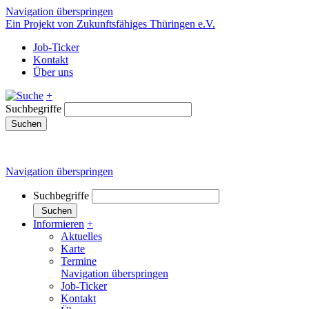
Navigation überspringen
Ein Projekt von Zukunftsfähiges Thüringen e.V.
Job-Ticker
Kontakt
Über uns
+
Suchbegriffe
Suchen
Navigation überspringen
Suchbegriffe
Suchen
Informieren
+
Aktuelles
Karte
Termine
Navigation überspringen
Job-Ticker
Kontakt