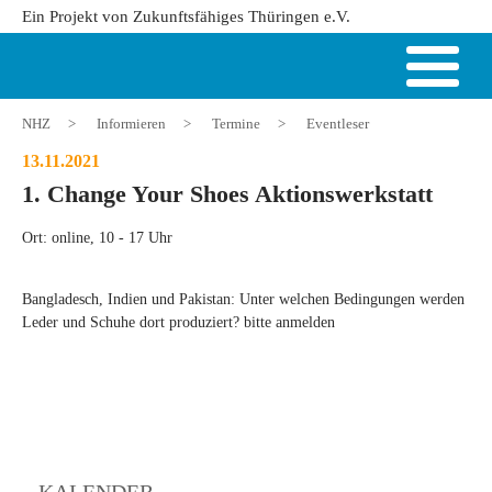
Ein Projekt von Zukunftsfähiges Thüringen e.V.
NHZ
>
Informieren
>
Termine
>
Eventleser
13.11.2021
1. Change Your Shoes Aktionswerkstatt
Ort: online, 10 - 17 Uhr
Bangladesch, Indien und Pakistan: Unter welchen Bedingungen werden
Leder und Schuhe dort produziert? bitte anmelden
KALENDER