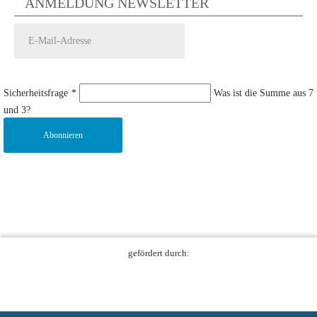
ANMELDUNG NEWSLETTER
Sicherheitsfrage
*
Was ist die Summe aus 7
und 3?
Abonnieren
gefördert durch: