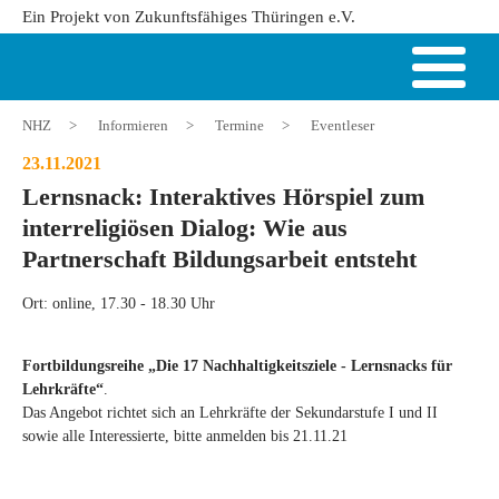
Ein Projekt von Zukunftsfähiges Thüringen e.V.
NHZ
>
Informieren
>
Termine
>
Eventleser
23.11.2021
Lernsnack: Interaktives Hörspiel zum
interreligiösen Dialog: Wie aus
Partnerschaft Bildungsarbeit entsteht
Ort: online, 17.30 - 18.30 Uhr
Fortbildungsreihe „Die 17 Nachhaltigkeitsziele - Lernsnacks für
Lehrkräfte“
.
Das Angebot richtet sich an Lehrkräfte der Sekundarstufe I und II
sowie alle Interessierte, bitte anmelden bis 21.11.21