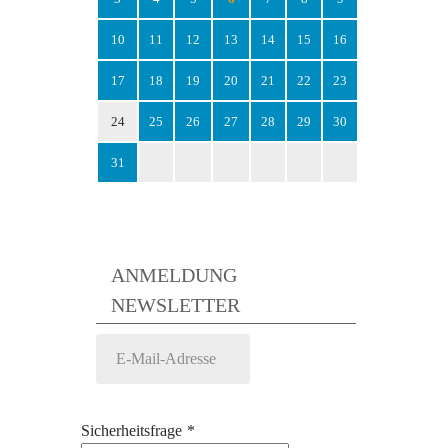
10
11
12
13
14
15
16
17
18
19
20
21
22
23
24
25
26
27
28
29
30
31
ANMELDUNG
NEWSLETTER
Sicherheitsfrage
*