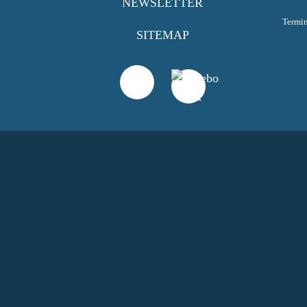
NEWSLETTER
Termi
SITEMAP