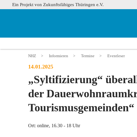
Ein Projekt von Zukunftsfähiges Thüringen e.V.
NHZ
>
Informieren
>
Termine
>
Eventleser
14.01.2025
„Syltifizierung“ überal
der Dauerwohnraumkri
Tourismusgemeinden“
Ort: online, 16.30 - 18 Uhr