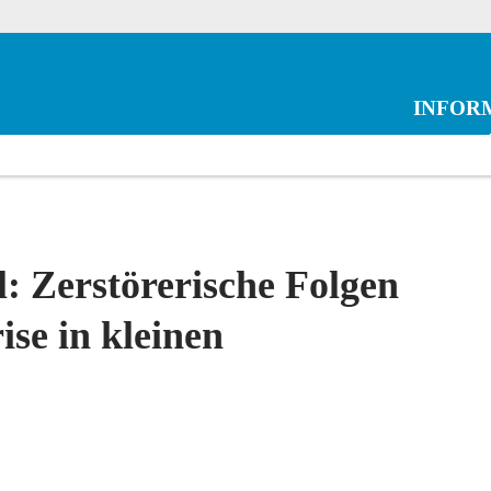
INFOR
l: Zerstörerische Folgen
se in kleinen