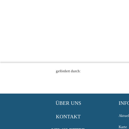
gefördert durch:
ÜBER UNS
INF
Aktuel
KONTAKT
Karte