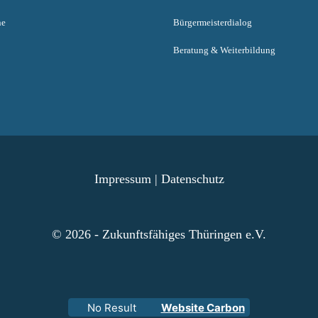
ne
Bürgermeisterdialog
Beratung & Weiterbildung
Impressum
|
Datenschutz
© 2026 - Zukunftsfähiges Thüringen e.V.
No Result
Website Carbon