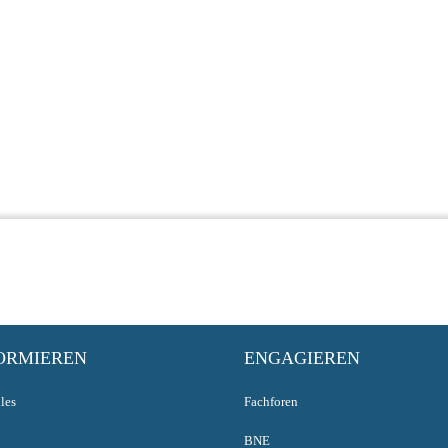
ORMIEREN
ENGAGIEREN
les
Fachforen
BNE