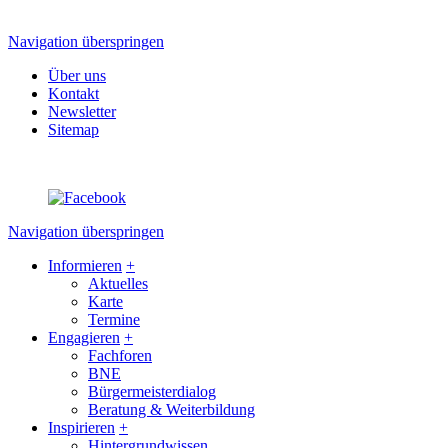
Navigation überspringen
Über uns
Kontakt
Newsletter
Sitemap
Navigation überspringen
Informieren
+
Aktuelles
Karte
Termine
Engagieren
+
Fachforen
BNE
Bürgermeisterdialog
Beratung & Weiterbildung
Inspirieren
+
Hintergrundwissen