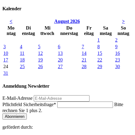
Kalender
<
August 2026
>
Mo
Di
Mi
Do
Fr
Sa
So
ntag
enstag
ttwoch
nnerstag
eitag
mstag
nntag
1
2
3
4
5
6
7
8
9
10
11
12
13
14
15
16
17
18
19
20
21
22
23
24
25
26
27
28
29
30
31
Anmeldung Newsletter
E-Mail-Adresse
Pflichtfeld
Sicherheitsfrage
*
Bitte
rechnen Sie 1 plus 2.
Abonnieren
gefördert durch: