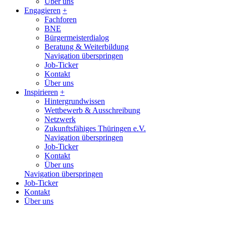
Über uns
Engagieren
+
Fachforen
BNE
Bürgermeisterdialog
Beratung & Weiterbildung
Navigation überspringen
Job-Ticker
Kontakt
Über uns
Inspirieren
+
Hintergrundwissen
Wettbewerb & Ausschreibung
Netzwerk
Zukunftsfähiges Thüringen e.V.
Navigation überspringen
Job-Ticker
Kontakt
Über uns
Navigation überspringen
Job-Ticker
Kontakt
Über uns