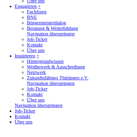
Über uns
Engagieren
+
Fachforen
BNE
Bürgermeisterdialog
Beratung & Weiterbildung
Navigation überspringen
Job-Ticker
Kontakt
Über uns
Inspirieren
+
Hintergrundwissen
Wettbewerb & Ausschreibung
Netzwerk
Zukunftsfähiges Thüringen e.V.
Navigation überspringen
Job-Ticker
Kontakt
Über uns
Navigation überspringen
Job-Ticker
Kontakt
Über uns