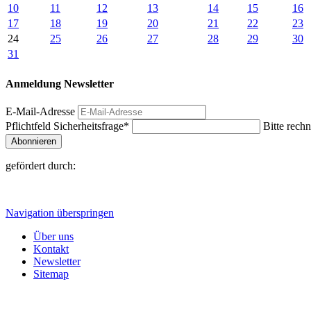
10
11
12
13
14
15
16
17
18
19
20
21
22
23
24
25
26
27
28
29
30
31
Anmeldung Newsletter
E-Mail-Adresse
Pflichtfeld
Sicherheitsfrage
*
Bitte rechn
Abonnieren
gefördert durch:
Navigation überspringen
Über uns
Kontakt
Newsletter
Sitemap