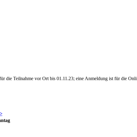
 die Teilnahme vor Ort bis 01.11.23; eine Anmeldung ist für die Onl
>
nntag