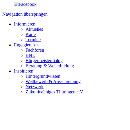
Navigation überspringen
Informieren
+
Aktuelles
Karte
Termine
Engagieren
+
Fachforen
BNE
Bürgermeisterdialog
Beratung & Weiterbildung
Inspirieren
+
Hintergrundwissen
Wettbewerb & Ausschreibung
Netzwerk
Zukunftsfähiges Thüringen e.V.