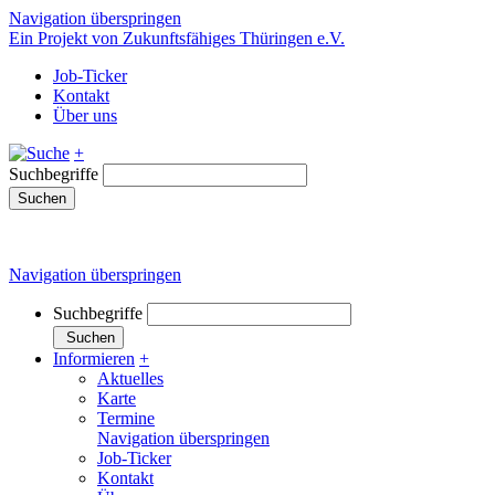
Navigation überspringen
Ein Projekt von Zukunftsfähiges Thüringen e.V.
Job-Ticker
Kontakt
Über uns
+
Suchbegriffe
Suchen
Navigation überspringen
Suchbegriffe
Suchen
Informieren
+
Aktuelles
Karte
Termine
Navigation überspringen
Job-Ticker
Kontakt