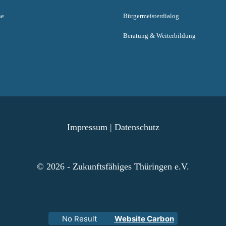
ne
Bürgermeisterdialog
Beratung & Weiterbildung
Impressum
|
Datenschutz
© 2026 - Zukunftsfähiges Thüringen e.V.
No Result
Website Carbon