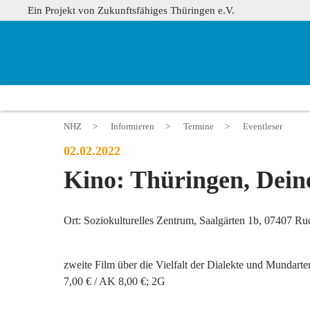
Ein Projekt von Zukunftsfähiges Thüringen e.V.
NHZ
>
Informieren
>
Termine
>
Eventleser
02.02.2022
Kino: Thüringen, Dein
Ort: Soziokulturelles Zentrum, Saalgärten 1b, 07407 Ru
zweite Film über die Vielfalt der Dialekte und Mundart
7,00 € / AK 8,00 €; 2G