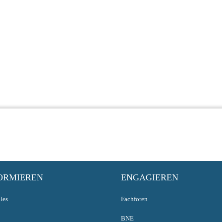
ORMIEREN
ENGAGIEREN
les
Fachforen
BNE