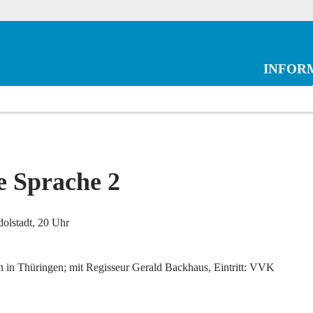
INFOR
e Sprache 2
dolstadt, 20 Uhr
en in Thüringen; mit Regisseur Gerald Backhaus, Eintritt: VVK