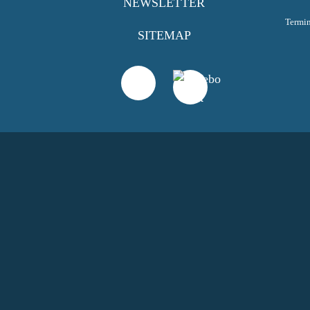
NEWSLETTER
Termi
SITEMAP