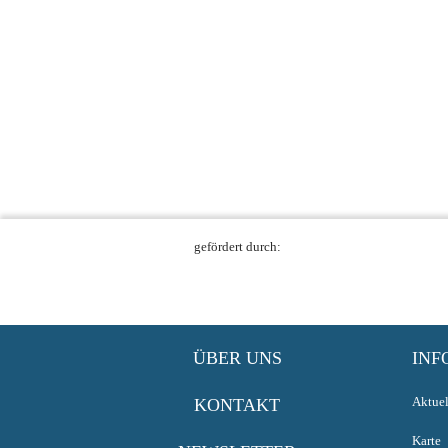
gefördert durch:
ÜBER UNS
INF
Aktuel
KONTAKT
Karte