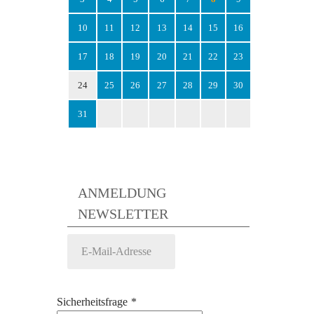
10
11
12
13
14
15
16
17
18
19
20
21
22
23
24
25
26
27
28
29
30
31
ANMELDUNG
NEWSLETTER
Sicherheitsfrage
*