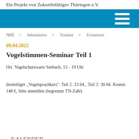
Ein Projekt von Zukunftsfähiges Thüringen e.V.
NHZ
>
Informieren
>
Termine
>
Eventleser
09.04.2022
Vogelstimmen-Seminar Teil 1
Ort: Vogelschutzwarte Seebach, 13 - 19 Uhr
dreiteiliger „Vogelsprachkurs“: Teil 2: 23.04., Teil 3: 30.04. Kosten:
148 €, bitte anmelden (begrenzte TN-Zahl)
KALENDER