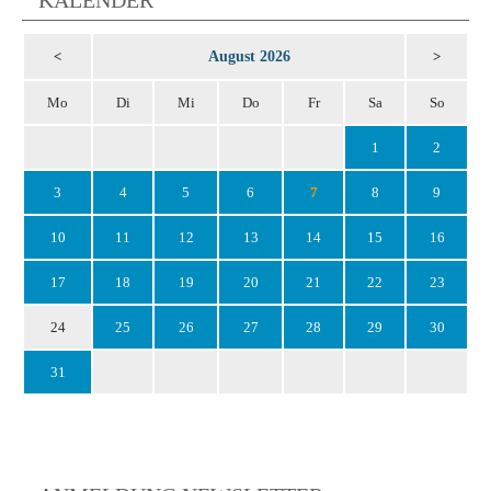
August 2026
<
>
Mo
Di
Mi
Do
Fr
Sa
So
1
2
3
4
5
6
7
8
9
10
11
12
13
14
15
16
17
18
19
20
21
22
23
24
25
26
27
28
29
30
31