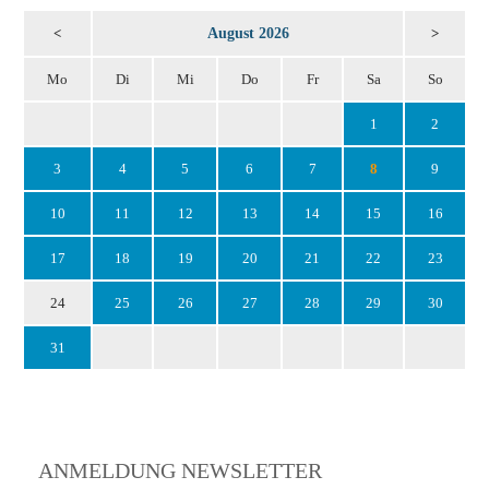
August 2026
<
>
Mo
Di
Mi
Do
Fr
Sa
So
1
2
3
4
5
6
7
8
9
10
11
12
13
14
15
16
17
18
19
20
21
22
23
24
25
26
27
28
29
30
31
ANMELDUNG NEWSLETTER