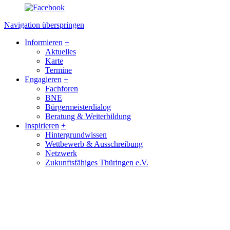
Navigation überspringen
Informieren
+
Aktuelles
Karte
Termine
Engagieren
+
Fachforen
BNE
Bürgermeisterdialog
Beratung & Weiterbildung
Inspirieren
+
Hintergrundwissen
Wettbewerb & Ausschreibung
Netzwerk
Zukunftsfähiges Thüringen e.V.