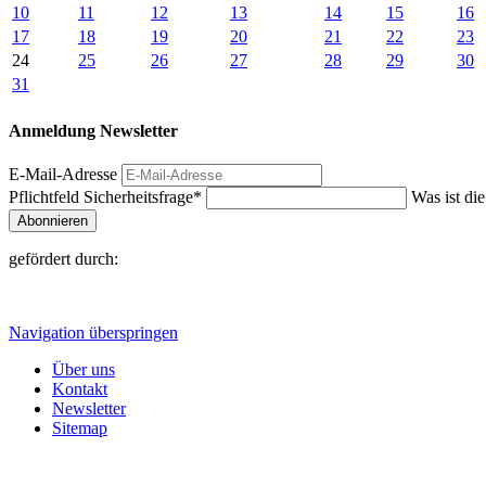
10
11
12
13
14
15
16
17
18
19
20
21
22
23
24
25
26
27
28
29
30
31
Anmeldung Newsletter
E-Mail-Adresse
Pflichtfeld
Sicherheitsfrage
*
Was ist di
Abonnieren
gefördert durch:
Navigation überspringen
Über uns
Kontakt
Newsletter
Sitemap