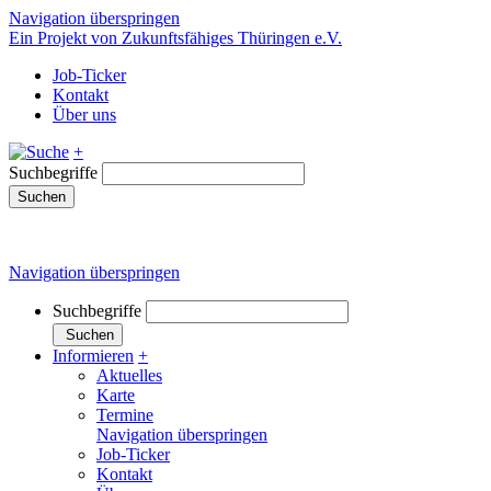
Navigation überspringen
Ein Projekt von Zukunftsfähiges Thüringen e.V.
Job-Ticker
Kontakt
Über uns
+
Suchbegriffe
Suchen
Navigation überspringen
Suchbegriffe
Suchen
Informieren
+
Aktuelles
Karte
Termine
Navigation überspringen
Job-Ticker
Kontakt