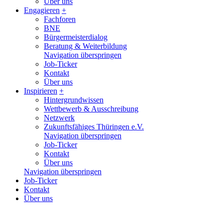
Über uns
Engagieren
+
Fachforen
BNE
Bürgermeisterdialog
Beratung & Weiterbildung
Navigation überspringen
Job-Ticker
Kontakt
Über uns
Inspirieren
+
Hintergrundwissen
Wettbewerb & Ausschreibung
Netzwerk
Zukunftsfähiges Thüringen e.V.
Navigation überspringen
Job-Ticker
Kontakt
Über uns
Navigation überspringen
Job-Ticker
Kontakt
Über uns