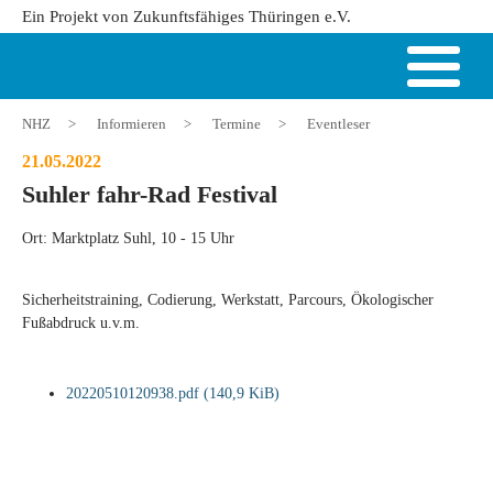
Ein Projekt von Zukunftsfähiges Thüringen e.V.
NHZ
>
Informieren
>
Termine
>
Eventleser
21.05.2022
Suhler fahr-Rad Festival
Ort: Marktplatz Suhl, 10 - 15 Uhr
Sicherheitstraining, Codierung, Werkstatt, Parcours, Ökologischer
Fußabdruck u.v.m.
20220510120938.pdf
(140,9 KiB)