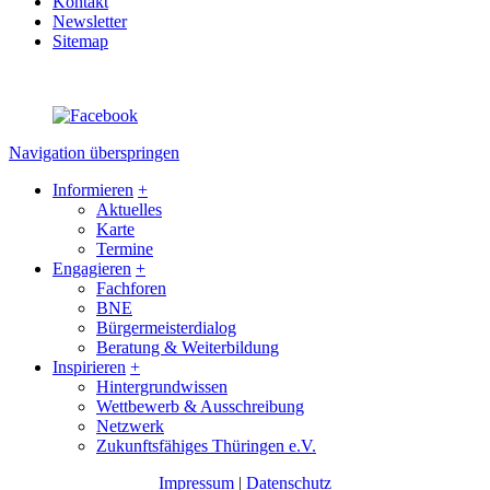
Kontakt
Newsletter
Sitemap
Navigation überspringen
Informieren
+
Aktuelles
Karte
Termine
Engagieren
+
Fachforen
BNE
Bürgermeisterdialog
Beratung & Weiterbildung
Inspirieren
+
Hintergrundwissen
Wettbewerb & Ausschreibung
Netzwerk
Zukunftsfähiges Thüringen e.V.
Impressum
|
Datenschutz