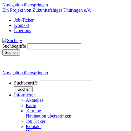
Navigation überspringen
Ein Projekt von Zukunftsfähiges Thüringen e.V.
Job-Ticker
Kontakt
Über uns
+
Suchbegriffe
Suchen
Navigation überspringen
Suchbegriffe
Suchen
Informieren
+
Aktuelles
Karte
Termine
Navigation überspringen
Job-Ticker
Kontakt