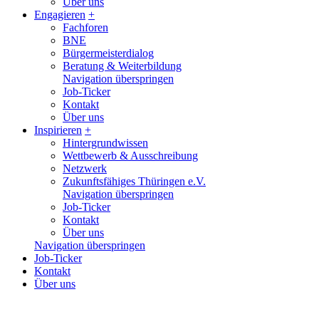
Über uns
Engagieren
+
Fachforen
BNE
Bürgermeisterdialog
Beratung & Weiterbildung
Navigation überspringen
Job-Ticker
Kontakt
Über uns
Inspirieren
+
Hintergrundwissen
Wettbewerb & Ausschreibung
Netzwerk
Zukunftsfähiges Thüringen e.V.
Navigation überspringen
Job-Ticker
Kontakt
Über uns
Navigation überspringen
Job-Ticker
Kontakt
Über uns