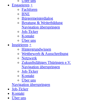
Über uns
Engagieren
+
Fachforen
BNE
Bürgermeisterdialog
Beratung & Weiterbildung
Navigation überspringen
Job-Ticker
Kontakt
Über uns
Inspirieren
+
Hintergrundwissen
Wettbewerb & Ausschreibung
Netzwerk
Zukunftsfähiges Thüringen e.V.
Navigation überspringen
Job-Ticker
Kontakt
Über uns
Navigation überspringen
Job-Ticker
Kontakt
Über uns