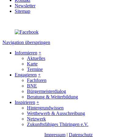
Kontakt
Newsletter
Sitemap
Navigation überspringen
Informieren
+
Aktuelles
Karte
Termine
Engagieren
+
Fachforen
BNE
Bürgermeisterdialog
Beratung & Weiterbildung
Inspirieren
+
Hintergrundwissen
Wettbewerb & Ausschreibung
Netzwerk
Zukunftsfähiges Thüringen e.V.
Impressum
|
Datenschutz