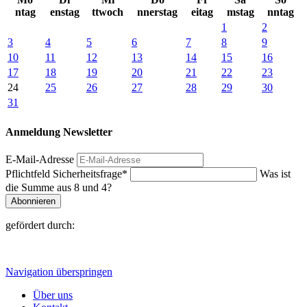
ntag
enstag
ttwoch
nnerstag
eitag
mstag
nntag
1
2
3
4
5
6
7
8
9
10
11
12
13
14
15
16
17
18
19
20
21
22
23
24
25
26
27
28
29
30
31
Anmeldung Newsletter
E-Mail-Adresse
Pflichtfeld
Sicherheitsfrage
*
Was ist
die Summe aus 8 und 4?
Abonnieren
gefördert durch:
Navigation überspringen
Über uns