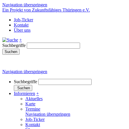
Navigation überspringen
Ein Projekt von Zukunftsfähiges Thüringen e.V.
Job-Ticker
Kontakt
Über uns
+
Suchbegriffe
Suchen
Navigation überspringen
Suchbegriffe
Suchen
Informieren
+
Aktuelles
Karte
Termine
Navigation überspringen
Job-Ticker
Kontakt