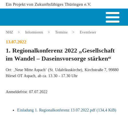
Ein Projekt von Zukunftsfähiges Thüringen e.V.
NHZ
>
Informieren
>
Termine
>
Eventleser
13.07.2022
1. Regionalkonferenz 2022 „Gesellschaft
im Wandel – Daseinsvorsorge stärken“
Ort: ‚Neue Mitte Aspach‘ (St. Udalrikuskirche), Kirchstraße 7, 99880
Hörsel OT Aspach, ab ca. 13.30 - 17.30 Uhr
Anmeldefrist: 07.07.2022
Einladung 1. Regionalkonferenz 13.07.2022.pdf
(134,4 KiB)