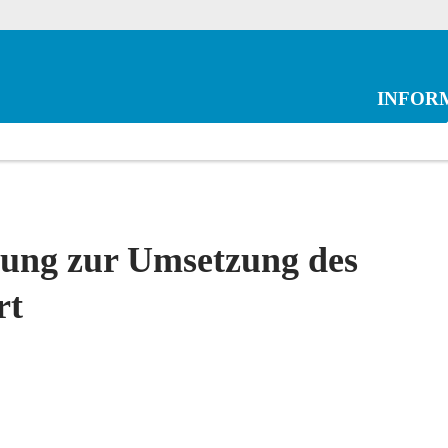
INFOR
tung zur Umsetzung des
rt