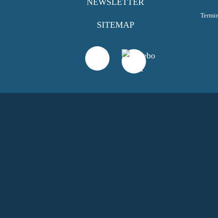
NEWSLETTER
Termi
SITEMAP