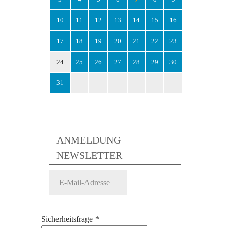
10
11
12
13
14
15
16
17
18
19
20
21
22
23
24
25
26
27
28
29
30
31
ANMELDUNG
NEWSLETTER
Sicherheitsfrage
*