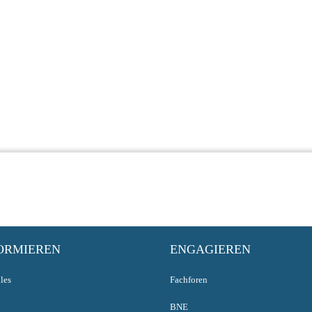
ORMIEREN
ENGAGIEREN
les
Fachforen
BNE