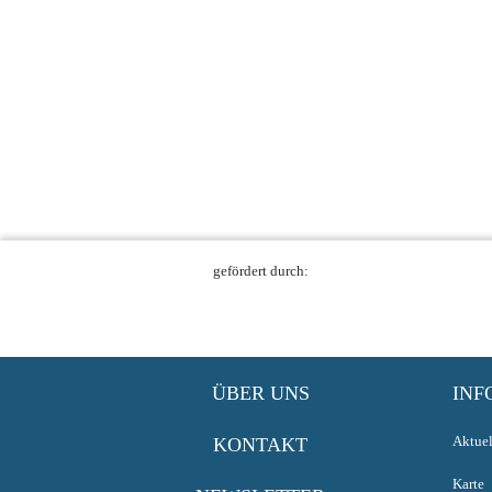
gefördert durch:
ÜBER UNS
INF
Aktuel
KONTAKT
Karte