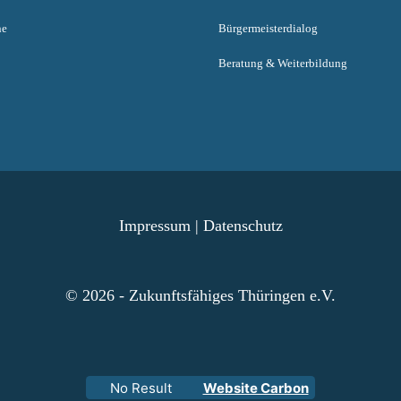
ne
Bürgermeisterdialog
Beratung & Weiterbildung
Impressum
|
Datenschutz
© 2026 - Zukunftsfähiges Thüringen e.V.
No Result
Website Carbon