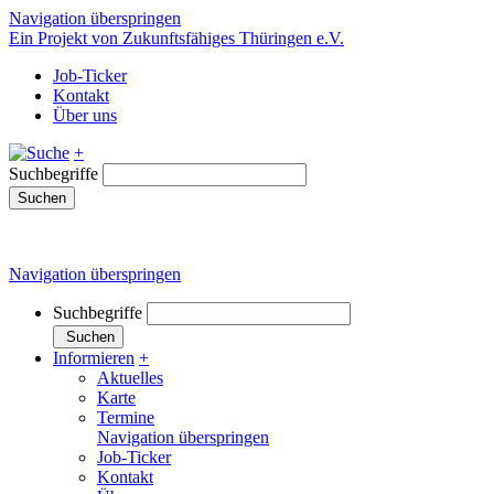
Navigation überspringen
Ein Projekt von Zukunftsfähiges Thüringen e.V.
Job-Ticker
Kontakt
Über uns
+
Suchbegriffe
Suchen
Navigation überspringen
Suchbegriffe
Suchen
Informieren
+
Aktuelles
Karte
Termine
Navigation überspringen
Job-Ticker
Kontakt