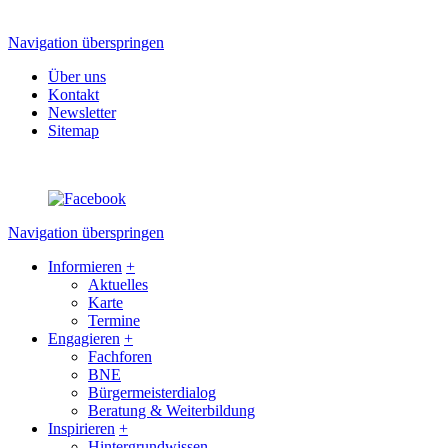
Navigation überspringen
Über uns
Kontakt
Newsletter
Sitemap
Navigation überspringen
Informieren
+
Aktuelles
Karte
Termine
Engagieren
+
Fachforen
BNE
Bürgermeisterdialog
Beratung & Weiterbildung
Inspirieren
+
Hintergrundwissen