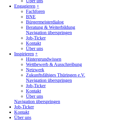
Über uns
Engagieren
+
Fachforen
BNE
Bürgermeisterdialog
Beratung & Weiterbildung
Navigation überspringen
Job-Ticker
Kontakt
Über uns
Inspirieren
+
Hintergrundwissen
Wettbewerb & Ausschreibung
Netzwerk
Zukunftsfähiges Thüringen e.V.
Navigation überspringen
Job-Ticker
Kontakt
Über uns
Navigation überspringen
Job-Ticker
Kontakt
Über uns