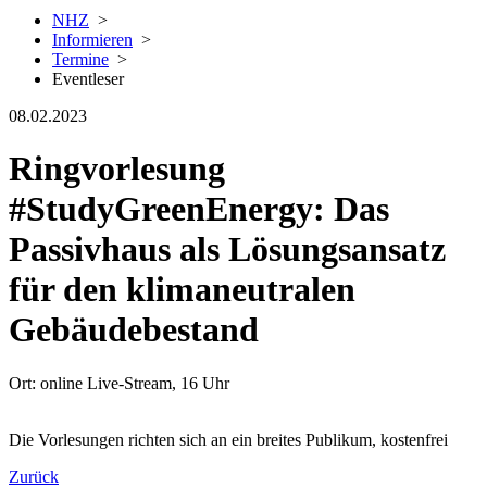
NHZ
>
Informieren
>
Termine
>
Eventleser
08.02.2023
Ringvorlesung
#StudyGreenEnergy: Das
Passivhaus als Lösungsansatz
für den klimaneutralen
Gebäudebestand
Ort: online Live-Stream, 16 Uhr
Die Vorlesungen richten sich an ein breites Publikum, kostenfrei
Zurück