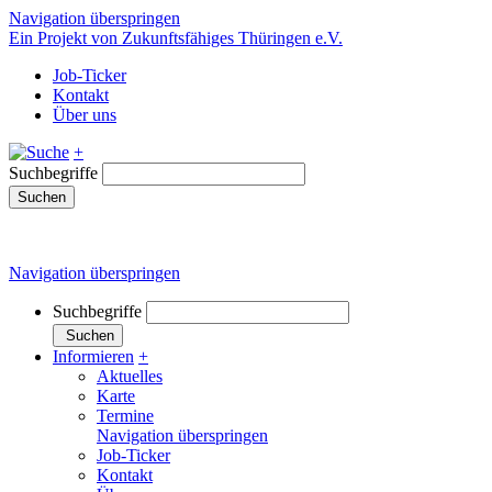
Navigation überspringen
Ein Projekt von Zukunftsfähiges Thüringen e.V.
Job-Ticker
Kontakt
Über uns
+
Suchbegriffe
Suchen
Navigation überspringen
Suchbegriffe
Suchen
Informieren
+
Aktuelles
Karte
Termine
Navigation überspringen
Job-Ticker
Kontakt