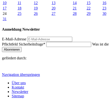
10
11
12
13
14
15
16
17
18
19
20
21
22
23
24
25
26
27
28
29
30
31
Anmeldung Newsletter
E-Mail-Adresse
Pflichtfeld
Sicherheitsfrage
*
Was ist di
Abonnieren
gefördert durch:
Navigation überspringen
Über uns
Kontakt
Newsletter
Sitemap