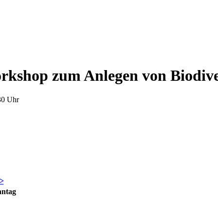
rkshop zum Anlegen von Biodivers
30 Uhr
>
nntag