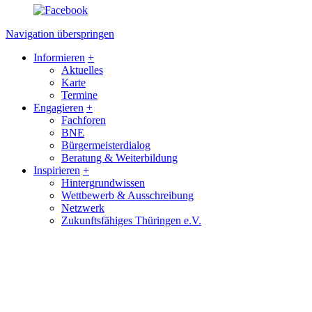
Navigation überspringen
Informieren
+
Aktuelles
Karte
Termine
Engagieren
+
Fachforen
BNE
Bürgermeisterdialog
Beratung & Weiterbildung
Inspirieren
+
Hintergrundwissen
Wettbewerb & Ausschreibung
Netzwerk
Zukunftsfähiges Thüringen e.V.