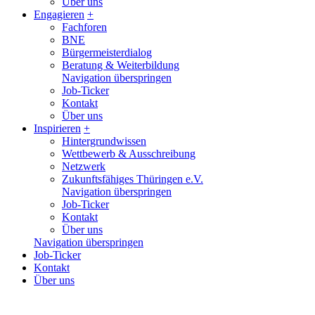
Über uns
Engagieren
+
Fachforen
BNE
Bürgermeisterdialog
Beratung & Weiterbildung
Navigation überspringen
Job-Ticker
Kontakt
Über uns
Inspirieren
+
Hintergrundwissen
Wettbewerb & Ausschreibung
Netzwerk
Zukunftsfähiges Thüringen e.V.
Navigation überspringen
Job-Ticker
Kontakt
Über uns
Navigation überspringen
Job-Ticker
Kontakt
Über uns