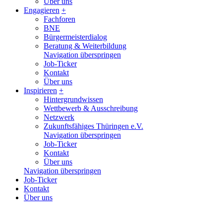
Über uns
Engagieren
+
Fachforen
BNE
Bürgermeisterdialog
Beratung & Weiterbildung
Navigation überspringen
Job-Ticker
Kontakt
Über uns
Inspirieren
+
Hintergrundwissen
Wettbewerb & Ausschreibung
Netzwerk
Zukunftsfähiges Thüringen e.V.
Navigation überspringen
Job-Ticker
Kontakt
Über uns
Navigation überspringen
Job-Ticker
Kontakt
Über uns