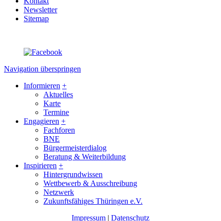
Kontakt
Newsletter
Sitemap
Navigation überspringen
Informieren
+
Aktuelles
Karte
Termine
Engagieren
+
Fachforen
BNE
Bürgermeisterdialog
Beratung & Weiterbildung
Inspirieren
+
Hintergrundwissen
Wettbewerb & Ausschreibung
Netzwerk
Zukunftsfähiges Thüringen e.V.
Impressum
|
Datenschutz