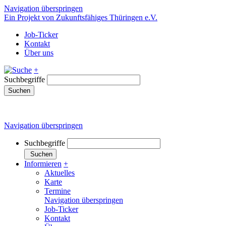
Navigation überspringen
Ein Projekt von Zukunftsfähiges Thüringen e.V.
Job-Ticker
Kontakt
Über uns
+
Suchbegriffe
Suchen
Navigation überspringen
Suchbegriffe
Suchen
Informieren
+
Aktuelles
Karte
Termine
Navigation überspringen
Job-Ticker
Kontakt