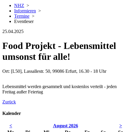
NHZ
>
Informieren
>
Termine
>
Eventleser
25.04.2025
Food Projekt - Lebensmittel
umsonst für alle!
Ort: [L50], Lassallestr. 50, 99086 Erfurt, 16.30 - 18 Uhr
Lebensmittel werden gesammelt und kostenlos verteilt - jeden
Freitag außer Feiertag
Zurück
Kalender
<
August 2026
>