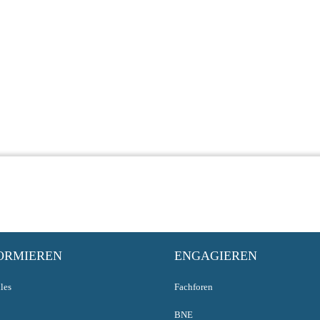
ORMIEREN
ENGAGIEREN
les
Fachforen
BNE