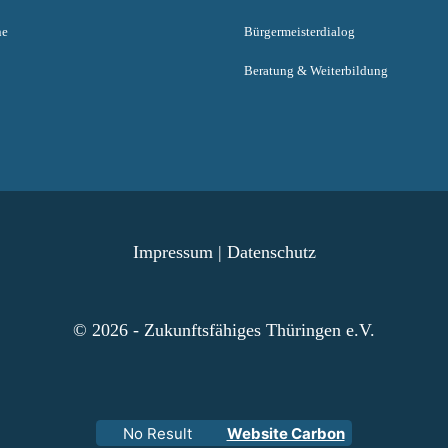
ne
Bürgermeisterdialog
Beratung & Weiterbildung
Impressum
|
Datenschutz
© 2026 - Zukunftsfähiges Thüringen e.V.
No Result
Website Carbon