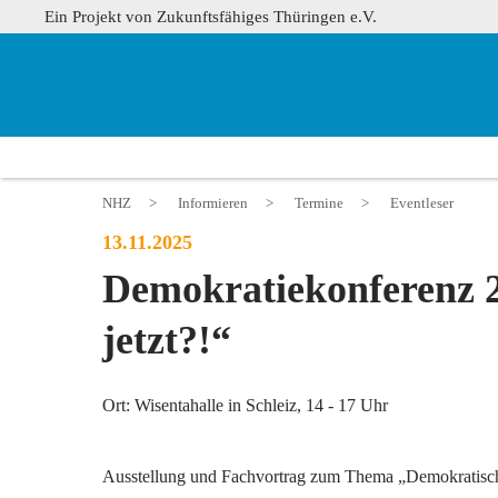
Ein Projekt von Zukunftsfähiges Thüringen e.V.
NHZ
>
Informieren
>
Termine
>
Eventleser
13.11.2025
Demokratiekonferenz 2
jetzt?!“
Ort: Wisentahalle in Schleiz, 14 - 17 Uhr
Ausstellung und Fachvortrag zum Thema „Demokratisc