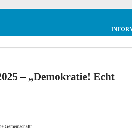
INFOR
025 – „Demokratie! Echt
he Gemeinschaft“