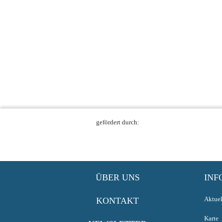
gefördert durch:
ÜBER UNS
INF
Aktuel
KONTAKT
Karte