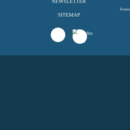
NEWSLETTER
Termi
SITEMAP