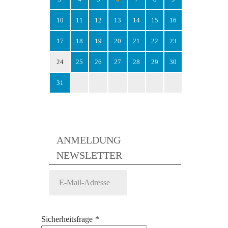
10
11
12
13
14
15
16
17
18
19
20
21
22
23
24
25
26
27
28
29
30
31
ANMELDUNG
NEWSLETTER
Sicherheitsfrage
*