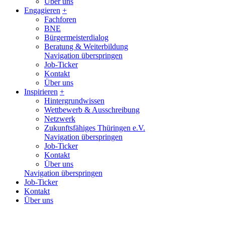
Über uns
Engagieren
+
Fachforen
BNE
Bürgermeisterdialog
Beratung & Weiterbildung
Navigation überspringen
Job-Ticker
Kontakt
Über uns
Inspirieren
+
Hintergrundwissen
Wettbewerb & Ausschreibung
Netzwerk
Zukunftsfähiges Thüringen e.V.
Navigation überspringen
Job-Ticker
Kontakt
Über uns
Navigation überspringen
Job-Ticker
Kontakt
Über uns