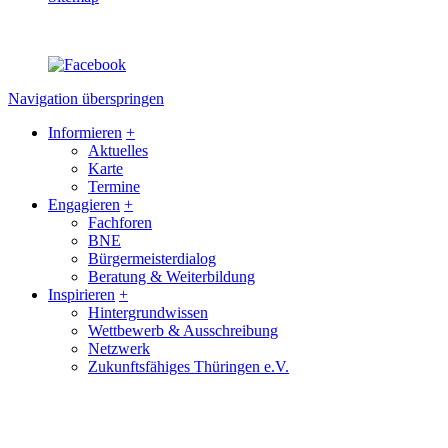
Navigation überspringen
Informieren
+
Aktuelles
Karte
Termine
Engagieren
+
Fachforen
BNE
Bürgermeisterdialog
Beratung & Weiterbildung
Inspirieren
+
Hintergrundwissen
Wettbewerb & Ausschreibung
Netzwerk
Zukunftsfähiges Thüringen e.V.