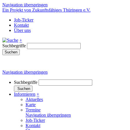
Navigation überspringen
Ein Projekt von Zukunftsfähiges Thüringen e.V.
Job-Ticker
Kontakt
Über uns
+
Suchbegriffe
Suchen
Navigation überspringen
Suchbegriffe
Suchen
Informieren
+
Aktuelles
Karte
Termine
Navigation überspringen
Job-Ticker
Kontakt