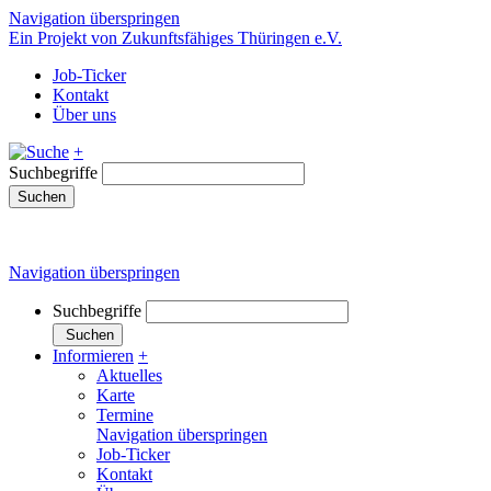
Navigation überspringen
Ein Projekt von Zukunftsfähiges Thüringen e.V.
Job-Ticker
Kontakt
Über uns
+
Suchbegriffe
Suchen
Navigation überspringen
Suchbegriffe
Suchen
Informieren
+
Aktuelles
Karte
Termine
Navigation überspringen
Job-Ticker
Kontakt