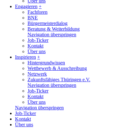
Über uns
Engagieren
+
Fachforen
BNE
Bürgermeisterdialog
Beratung & Weiterbildung
Navigation überspringen
Job-Ticker
Kontakt
Über uns
Inspirieren
+
Hintergrundwissen
Wettbewerb & Ausschreibung
Netzwerk
Zukunftsfähiges Thüringen e.V.
Navigation überspringen
Job-Ticker
Kontakt
Über uns
Navigation überspringen
Job-Ticker
Kontakt
Über uns