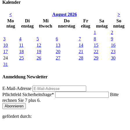
Kalender
<
August 2026
>
Mo
Di
Mi
Do
Fr
Sa
So
ntag
enstag
ttwoch
nnerstag
eitag
mstag
nntag
1
2
3
4
5
6
7
8
9
10
11
12
13
14
15
16
17
18
19
20
21
22
23
24
25
26
27
28
29
30
31
Anmeldung Newsletter
E-Mail-Adresse
Pflichtfeld
Sicherheitsfrage
*
Bitte
rechnen Sie 7 plus 6.
Abonnieren
gefördert durch: