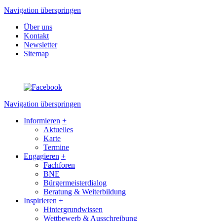
Navigation überspringen
Über uns
Kontakt
Newsletter
Sitemap
Navigation überspringen
Informieren
+
Aktuelles
Karte
Termine
Engagieren
+
Fachforen
BNE
Bürgermeisterdialog
Beratung & Weiterbildung
Inspirieren
+
Hintergrundwissen
Wettbewerb & Ausschreibung