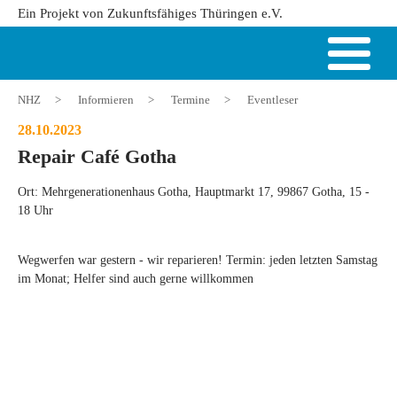
Ein Projekt von Zukunftsfähiges Thüringen e.V.
NHZ
>
Informieren
>
Termine
>
Eventleser
28.10.2023
Repair Café Gotha
Ort: Mehrgenerationenhaus Gotha, Hauptmarkt 17, 99867 Gotha, 15 -
18 Uhr
Wegwerfen war gestern - wir reparieren! Termin: jeden letzten Samstag
im Monat; Helfer sind auch gerne willkommen