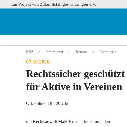
Ein Projekt von Zukunftsfähiges Thüringen e.V.
NHZ
>
Informieren
>
Termine
>
Eventleser
07.10.2026
Rechtssicher geschützt
für Aktive in Vereinen
Ort: online, 18 - 20 Uhr
mit Rechtsanwalt Maik Kristen, bitte anmelden