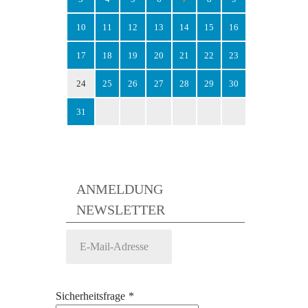
10
11
12
13
14
15
16
17
18
19
20
21
22
23
24
25
26
27
28
29
30
31
ANMELDUNG
NEWSLETTER
Sicherheitsfrage
*