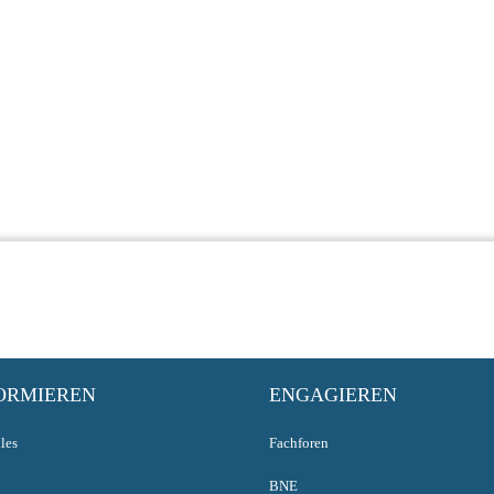
ORMIEREN
ENGAGIEREN
les
Fachforen
BNE