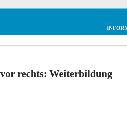
INFOR
 vor rechts: Weiterbildung