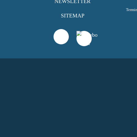
NEWSLETTER
Termi
SITEMAP