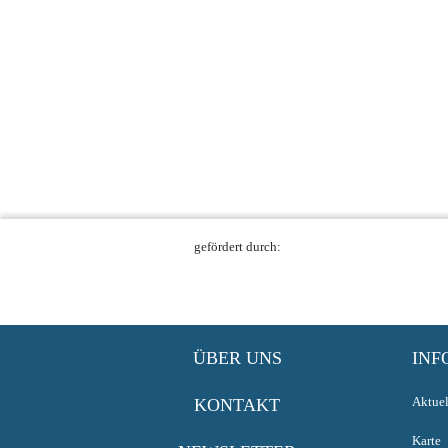
gefördert durch:
ÜBER UNS
INF
Aktuel
KONTAKT
Karte