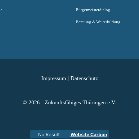
ne
Bürgermeisterdialog
Beratung & Weiterbildung
Impressum
|
Datenschutz
© 2026 - Zukunftsfähiges Thüringen e.V.
No Result
Website Carbon