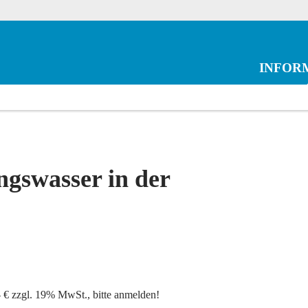
INFOR
ngswasser in der
- € zzgl. 19% MwSt., bitte anmelden!