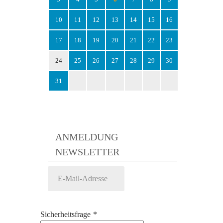
10
11
12
13
14
15
16
17
18
19
20
21
22
23
24
25
26
27
28
29
30
31
ANMELDUNG
NEWSLETTER
Sicherheitsfrage
*