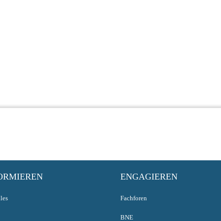
ORMIEREN
ENGAGIEREN
les
Fachforen
BNE