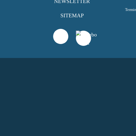
NEWSLETTER
Termi
SITEMAP