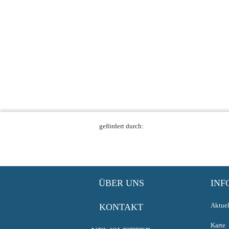
gefördert durch:
ÜBER UNS
INF
Aktuel
KONTAKT
Karte