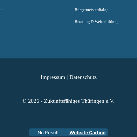
ne
Bürgermeisterdialog
Beratung & Weiterbildung
Impressum
|
Datenschutz
© 2026 - Zukunftsfähiges Thüringen e.V.
No Result
Website Carbon