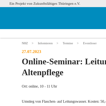
Ein Projekt von Zukunftsfähiges Thüringen e.V.
NHZ
>
Informieren
>
Termine
>
Eventleser
27.07.2023
Online-Seminar: Leitu
Altenpflege
Ort: online, 10 - 11 Uhr
Umstieg von Flaschen- auf Leitungswasser. Kosten: 50,