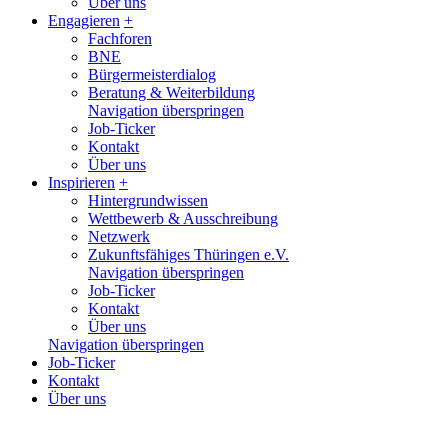
Über uns
Engagieren
+
Fachforen
BNE
Bürgermeisterdialog
Beratung & Weiterbildung
Navigation überspringen
Job-Ticker
Kontakt
Über uns
Inspirieren
+
Hintergrundwissen
Wettbewerb & Ausschreibung
Netzwerk
Zukunftsfähiges Thüringen e.V.
Navigation überspringen
Job-Ticker
Kontakt
Über uns
Navigation überspringen
Job-Ticker
Kontakt
Über uns