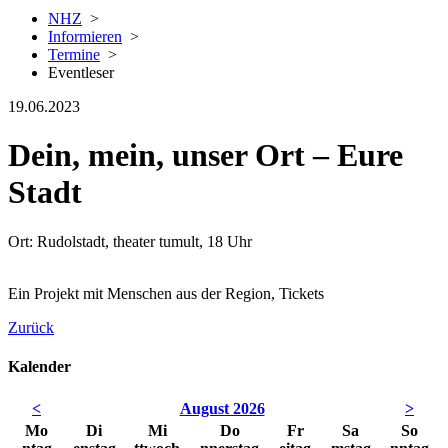
NHZ
>
Informieren
>
Termine
>
Eventleser
19.06.2023
Dein, mein, unser Ort – Eure
Stadt
Ort: Rudolstadt, theater tumult, 18 Uhr
Ein Projekt mit Menschen aus der Region, Tickets
Zurück
Kalender
<
August 2026
>
Mo
Di
Mi
Do
Fr
Sa
So