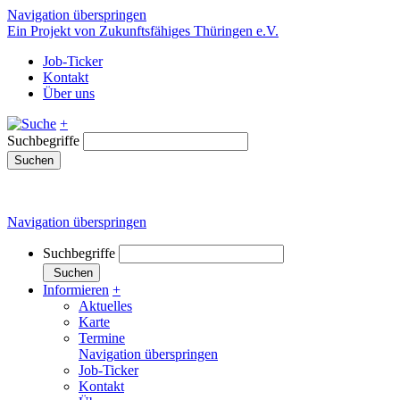
Navigation überspringen
Ein Projekt von Zukunftsfähiges Thüringen e.V.
Job-Ticker
Kontakt
Über uns
+
Suchbegriffe
Suchen
Navigation überspringen
Suchbegriffe
Suchen
Informieren
+
Aktuelles
Karte
Termine
Navigation überspringen
Job-Ticker
Kontakt