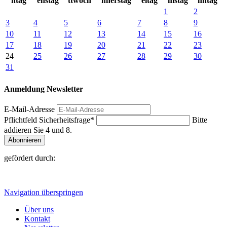
ntag
enstag
ttwoch
nnerstag
eitag
mstag
nntag
1
2
3
4
5
6
7
8
9
10
11
12
13
14
15
16
17
18
19
20
21
22
23
24
25
26
27
28
29
30
31
Anmeldung Newsletter
E-Mail-Adresse
Pflichtfeld
Sicherheitsfrage
*
Bitte
addieren Sie 4 und 8.
Abonnieren
gefördert durch:
Navigation überspringen
Über uns
Kontakt