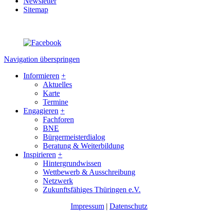
Newsletter
Sitemap
Navigation überspringen
Informieren
+
Aktuelles
Karte
Termine
Engagieren
+
Fachforen
BNE
Bürgermeisterdialog
Beratung & Weiterbildung
Inspirieren
+
Hintergrundwissen
Wettbewerb & Ausschreibung
Netzwerk
Zukunftsfähiges Thüringen e.V.
Impressum
|
Datenschutz